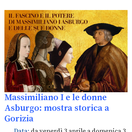
Massimiliano I e le donne
Asburgo: mostra storica a
Gorizia
Data:
da venerdì 3 aprile a domenica 3