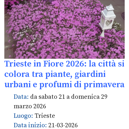
Trieste in Fiore 2026: la città si
colora tra piante, giardini
urbani e profumi di primavera
Data:
da sabato 21 a domenica 29
marzo 2026
Luogo:
Trieste
Data inizio:
21-03-2026