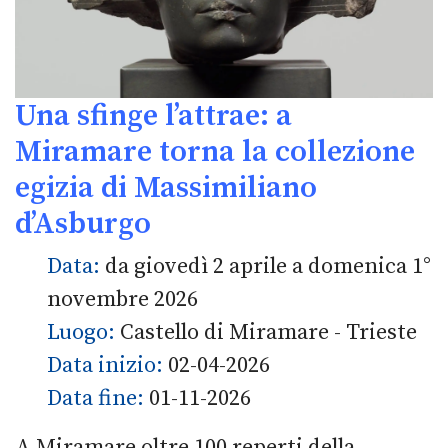
Una sfinge l’attrae: a
Miramare torna la collezione
egizia di Massimiliano
d’Asburgo
Data:
da giovedì 2 aprile a domenica 1°
novembre 2026
Luogo:
Castello di Miramare - Trieste
Data inizio:
02-04-2026
Data fine:
01-11-2026
A Miramare oltre 100 reperti della