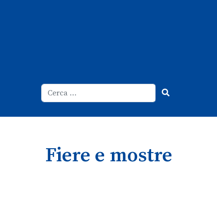
Cerca
Type 2 or more characters for result
Fiere e mostre