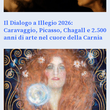
Il Dialogo a Illegio 2026:
Caravaggio, Picasso, Chagall e 2.500
anni di arte nel cuore della Carnia