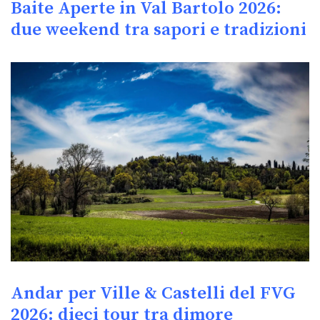
Baite Aperte in Val Bartolo 2026:
due weekend tra sapori e tradizioni
Andar per Ville & Castelli del FVG
2026: dieci tour tra dimore