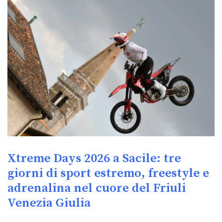
Xtreme Days 2026 a Sacile: tre
giorni di sport estremo, freestyle e
adrenalina nel cuore del Friuli
Venezia Giulia