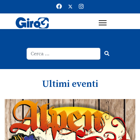
Cerca
Type 2 or more characters for result
Ultimi eventi