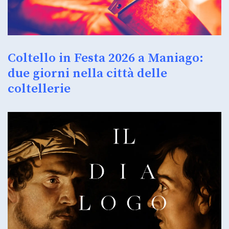
Coltello in Festa 2026 a Maniago:
due giorni nella città delle
coltellerie