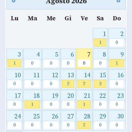
Agosto
2026
Lu
Ma
Me
Gi
Ve
Sa
Do
1
2
1
0
3
4
5
6
7
8
9
1
0
0
0
0
0
1
10
11
12
13
14
15
16
0
0
0
2
2
3
0
17
18
19
20
21
22
23
0
1
0
0
1
0
0
24
25
26
27
28
29
30
0
0
0
0
2
0
0