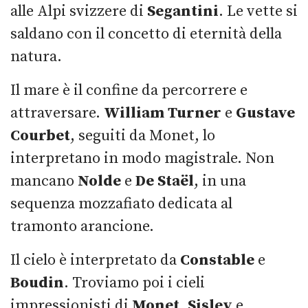
alle Alpi svizzere di
Segantini
. Le vette si
saldano con il concetto di eternità della
natura.
Il mare è il confine da percorrere e
attraversare.
William Turner
e
Gustave
Courbet
, seguiti da Monet, lo
interpretano in modo magistrale. Non
mancano
Nolde
e
De Staël
, in una
sequenza mozzafiato dedicata al
tramonto arancione.
Il cielo è interpretato da
Constable
e
Boudin
. Troviamo poi i cieli
impressionisti di
Monet
,
Sisley
e