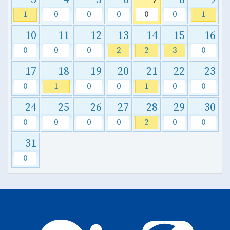
1
0
0
0
0
0
1
10
11
12
13
14
15
16
0
0
0
2
2
3
0
17
18
19
20
21
22
23
0
1
0
0
1
0
0
24
25
26
27
28
29
30
0
0
0
0
2
0
0
31
0