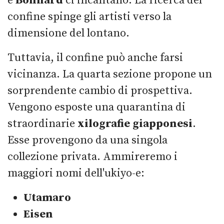
e
Bonnard
ci incantano. La ricerca del
confine spinge gli artisti verso la
dimensione del lontano.
Tuttavia, il confine può anche farsi
vicinanza. La quarta sezione propone un
sorprendente cambio di prospettiva.
Vengono esposte una quarantina di
straordinarie
xilografie giapponesi
.
Esse provengono da una singola
collezione privata. Ammireremo i
maggiori nomi dell'ukiyo-e:
Utamaro
Eisen