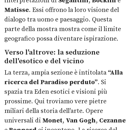
interpretazioni di
Segantini
,
Böcklin
e
Matisse
. Essi offrono la loro visione del
dialogo tra uomo e paesaggio. Questa
parte della mostra mostra come il limite
geografico possa diventare ispirazione.
Verso l'altrove: la seduzione
dell'esotico e del vicino
La terza, ampia sezione è intitolata
“Alla
ricerca del Paradiso perduto”
. Si
spazia tra Eden esotici e visioni più
prossime. Qui troviamo vere pietre
miliari della storia dell'arte. Opere
universali di
Monet
,
Van Gogh
,
Cezanne