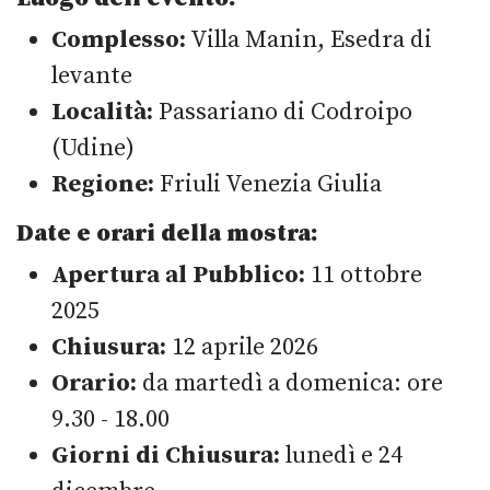
Complesso:
Villa Manin, Esedra di
levante
Località:
Passariano di Codroipo
(Udine)
Regione:
Friuli Venezia Giulia
Date e orari della mostra:
Apertura al Pubblico:
11 ottobre
2025
Chiusura:
12 aprile 2026
Orario:
da martedì a domenica: ore
9.30 - 18.00
Giorni di Chiusura:
lunedì e 24