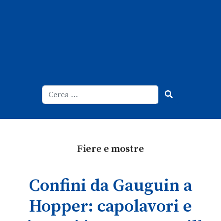
Cerca
Type 2 or more characters for result
Fiere e mostre
Confini da Gauguin a
Hopper: capolavori e