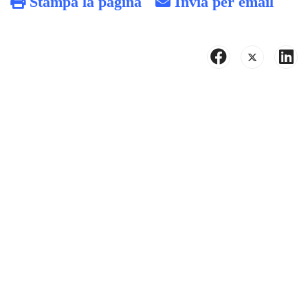
Stampa la pagina
Invia per email