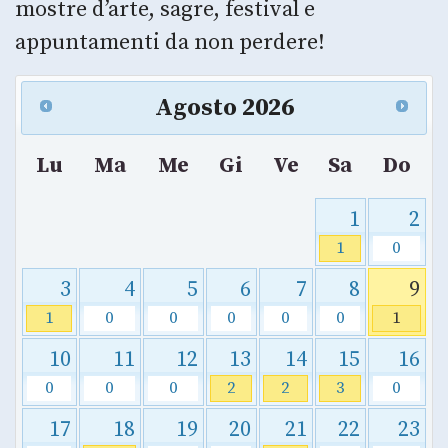
mostre d’arte, sagre, festival e
appuntamenti da non perdere!
Agosto
2026
Lu
Ma
Me
Gi
Ve
Sa
Do
1
2
1
0
3
4
5
6
7
8
9
1
0
0
0
0
0
1
10
11
12
13
14
15
16
0
0
0
2
2
3
0
17
18
19
20
21
22
23