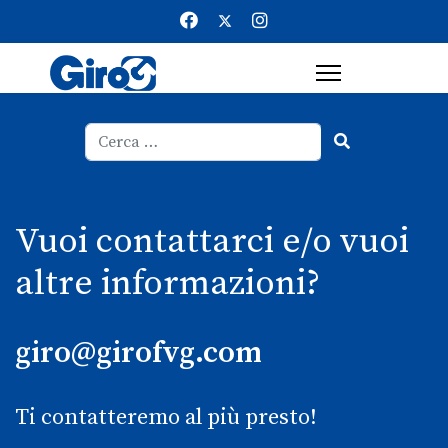
Cerca
Type 2 or more characters for result
Vuoi contattarci e/o vuoi
altre informazioni?
giro@girofvg.com
Ti contatteremo al più presto!