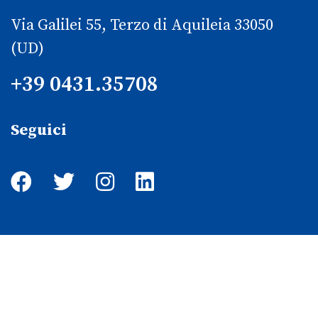
Via Galilei 55, Terzo di Aquileia 33050
(UD)
+39 0431.35708
Seguici