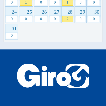
0
1
0
0
1
0
0
24
25
26
27
28
29
30
0
0
0
0
2
0
0
31
0