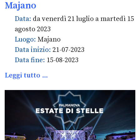
Majano
Data:
da venerdì 21 luglio a martedì 15
agosto 2023
Luogo:
Majano
Data inizio:
21-07-2023
Data fine:
15-08-2023
Leggi tutto …