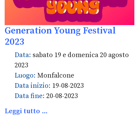
Generation Young Festival
2023
Data:
sabato 19 e domenica 20 agosto
2023
Luogo:
Monfalcone
Data inizio:
19-08-2023
Data fine:
20-08-2023
Leggi tutto …