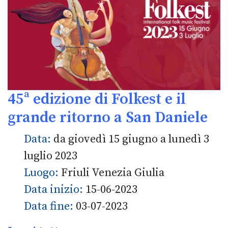
45ª edizione di Folkest e il
grande ritorno a San Daniele
Data:
da giovedì 15 giugno a lunedì 3
luglio 2023
Luogo:
Friuli Venezia Giulia
Data inizio:
15-06-2023
Data fine:
03-07-2023