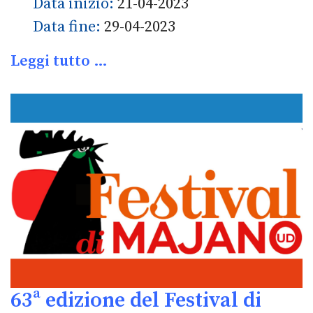
Data inizio:
21-04-2023
Data fine:
29-04-2023
Leggi tutto …
63ª edizione del Festival di