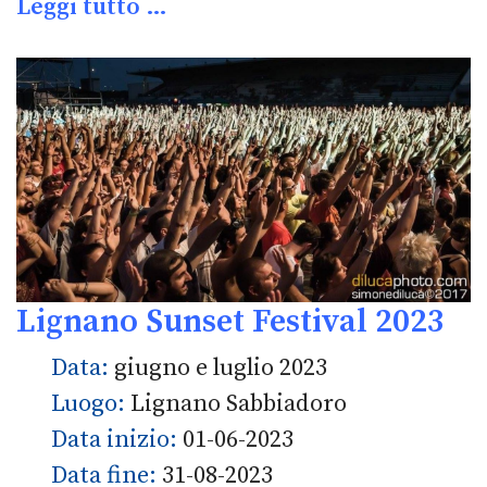
Leggi tutto …
Lignano Sunset Festival 2023
Data:
giugno e luglio 2023
Luogo:
Lignano Sabbiadoro
Data inizio:
01-06-2023
Data fine:
31-08-2023