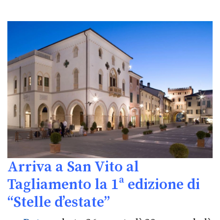
Arriva a San Vito al
Tagliamento la 1ª edizione di
“Stelle d’estate”