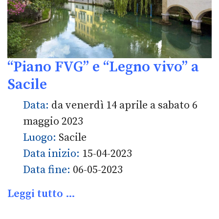
“Piano FVG” e “Legno vivo” a
Sacile
Data:
da venerdì 14 aprile a sabato 6
maggio 2023
Luogo:
Sacile
Data inizio:
15-04-2023
Data fine:
06-05-2023
Leggi tutto …