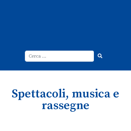
Cerca
Type 2 or more characters for result
Spettacoli, musica e
rassegne