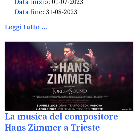
Data inizio:
01-07-2023
Data fine:
31-08-2023
Leggi tutto …
La musica del compositore
Hans Zimmer a Trieste