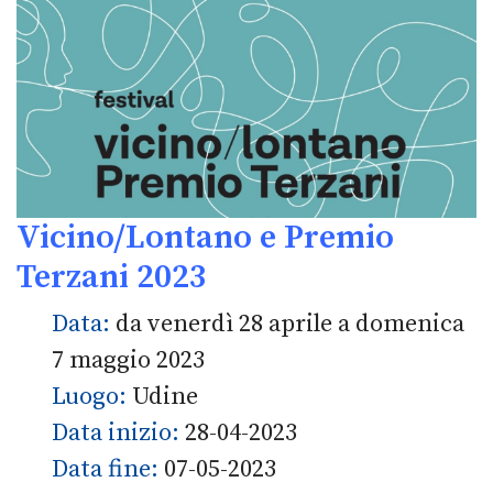
Vicino/Lontano e Premio
Terzani 2023
Data:
da venerdì 28 aprile a domenica
7 maggio 2023
Luogo:
Udine
Data inizio:
28-04-2023
Data fine:
07-05-2023