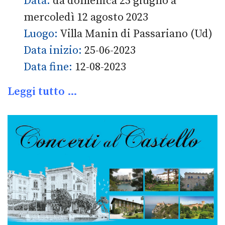
Data:
da domenica 25 giugno a
mercoledì 12 agosto 2023
Luogo:
Villa Manin di Passariano (Ud)
Data inizio:
25-06-2023
Data fine:
12-08-2023
Leggi tutto …