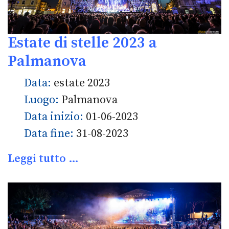
Estate di stelle 2023 a
Palmanova
Data:
estate 2023
Luogo:
Palmanova
Data inizio:
01-06-2023
Data fine:
31-08-2023
Leggi tutto …