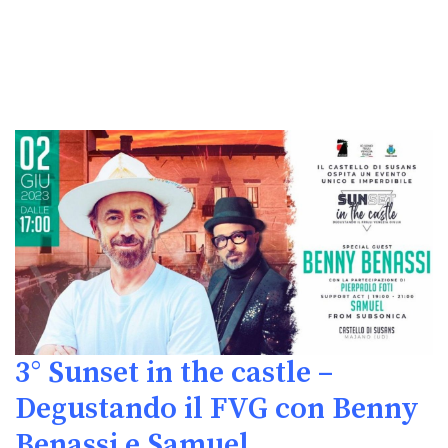
3° Sunset in the castle –
Degustando il FVG con Benny
Benassi e Samuel