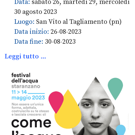
Data:
sabato 26, martedì 29, mercoledì
30 agosto 2023
Luogo:
San Vito al Tagliamento (pn)
Data inizio:
26-08-2023
Data fine:
30-08-2023
Leggi tutto …