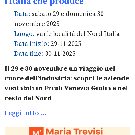
l’Italia che produce
Data:
sabato 29 e domenica 30
novembre 2025
Luogo:
varie località del Nord Italia
Data inizio:
29-11-2025
Data fine:
30-11-2025
Il 29 e 30 novembre un viaggio nel
cuore dell’industria: scopri le aziende
visitabili in Friuli Venezia Giulia e nel
resto del Nord
Leggi tutto …