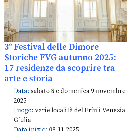
3° Festival delle Dimore
Storiche FVG autunno 2025:
17 residenze da scoprire tra
arte e storia
Data:
sabato 8 e domenica 9 novembre
2025
Luogo:
varie località del Friuli Venezia
Giulia
Data inizio:
08-11-2025