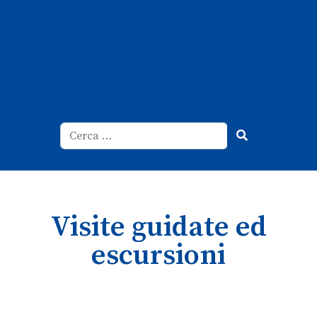
Cerca
Type 2 or more characters for result
Visite guidate ed
escursioni