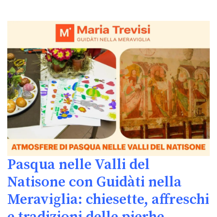
Pasqua nelle Valli del
Natisone con Guidàti nella
Meraviglia: chiesette, affreschi
e tradizioni delle pierhe