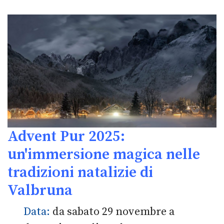
Advent Pur 2025:
un'immersione magica nelle
tradizioni natalizie di
Valbruna
Data:
da sabato 29 novembre a