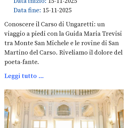
Data inizio:
15-11-2025
Data fine:
15-11-2025
Conoscere il Carso di Ungaretti: un
viaggio a piedi con la Guida Maria Trevisi
tra Monte San Michele e le rovine di San
Martino del Carso. Riveliamo il dolore del
poeta-fante.
Leggi tutto …