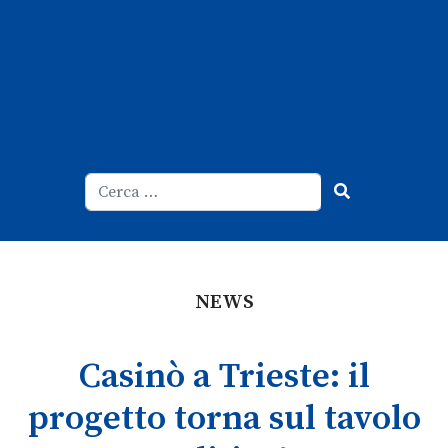
Cerca
Type 2 or more characters for result
NEWS
Casinò a Trieste: il
progetto torna sul tavolo