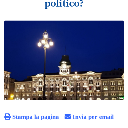
politico?
Stampa la pagina
Invia per email