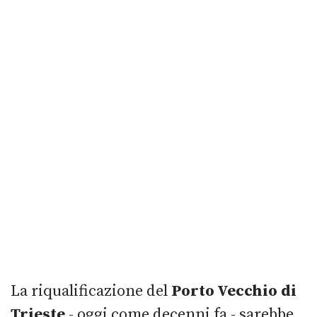
La riqualificazione del
Porto Vecchio di
Trieste
- oggi come decenni fa - sarebbe