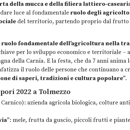
ta della mucca e della filiera lattiero-caseari
è dare luce al fondamentale
ruolo degli agricolto
ociale
del territorio, partendo proprio dal frutto 
ruolo fondamentale dell’agricoltura nella tras
chiave per lo sviluppo economico e territoriale – a
na della Carnia. E la festa, che da 7 anni anima 
enfatizza il ruolo delle persone che continuano a 
ione di saperi, tradizioni e cultura popolare
”.
Sapori 2022 a Tolmezzo
 Carnico): azienda agricola biologica, colture an
via
”: mele, frutta da guscio, piccoli frutti e piant