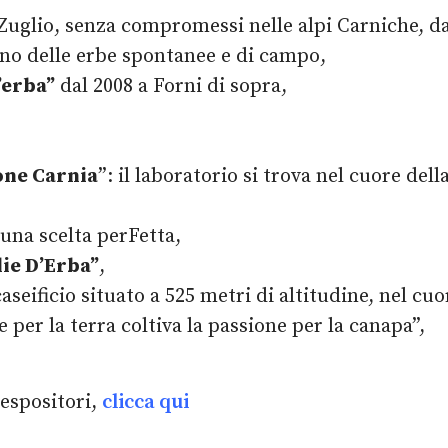
a Zuglio, senza compromessi nelle alpi Carniche, da
uono delle erbe spontanee e di campo,
’erba”
dal 2008 a Forni di sopra,
ione Carnia
”: il laboratorio si trova nel cuore dell
 una scelta perFetta,
lie D’Erba”
,
caseificio situato a 525 metri di altitudine, nel cuo
 per la terra coltiva la passione per la canapa”,
 espositori,
clicca qui