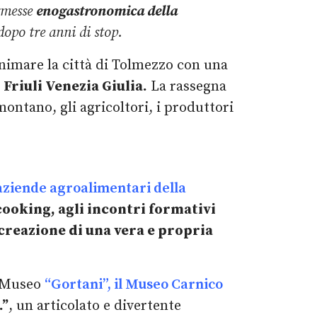
ermesse
enogastronomica della
opo tre anni di stop.
nimare la città di Tolmezzo con una
Friuli Venezia Giulia.
La rassegna
ontano, gli agricoltori, i produttori
aziende agroalimentari della
cooking, agli incontri formativi
a creazione di una vera e propria
il Museo
“Gortani”, il Museo Carnico
…”
, un articolato e divertente