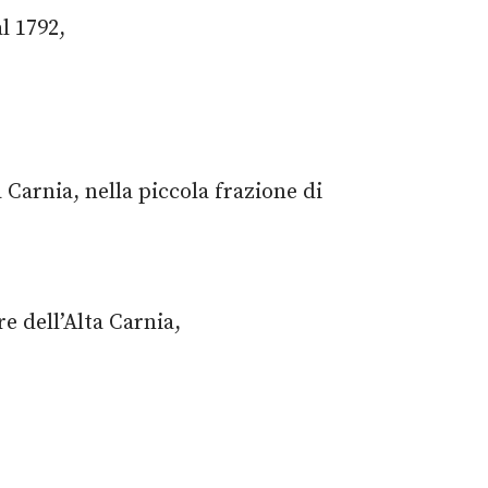
l 1792,
a Carnia, nella piccola frazione di
re dell’Alta Carnia,