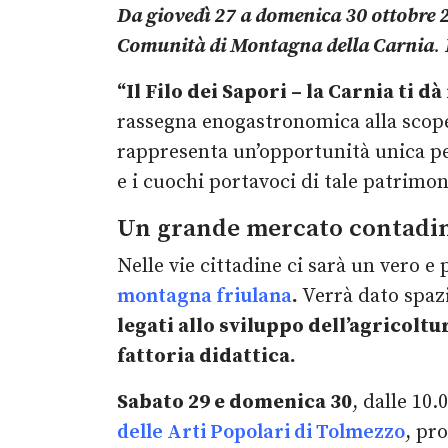
Da giovedì 27 a domenica 30 ottobre 
Comunità di Montagna della Carnia
.
“Il Filo dei Sapori – la Carnia ti dà
rassegna enogastronomica alla scop
rappresenta un’opportunità unica per
e i cuochi portavoci di tale patrimon
Un grande mercato contadin
Nelle vie cittadine ci sarà un vero 
montagna friulana
.
Verrà dato spaz
legati allo sviluppo dell’agricoltu
fattoria didattica.
Sabato 29 e domenica 30
, dalle 10.
delle Arti Popolari di Tolmezzo
, pr