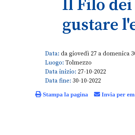
Il Filo de
gustare l
Data:
da giovedì 27 a domenica 3
Luogo:
Tolmezzo
Data inizio:
27-10-2022
Data fine:
30-10-2022
Stampa la pagina
Invia per em