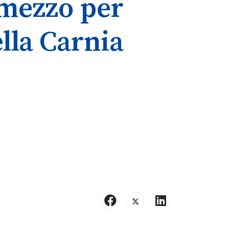
olmezzo per
lla Carnia