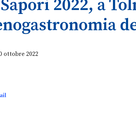
i Sapori 2022, a T
'enogastronomia de
0 ottobre 2022
ail