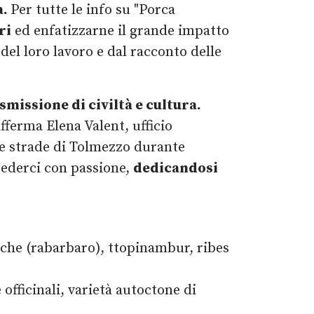
a.
Per tutte le info su "Porca
ri
ed enfatizzarne il grande impatto
del loro lavoro e dal racconto delle
missione di civiltà e cultura.
fferma Elena Valent, ufficio
le strade di Tolmezzo durante
crederci con passione,
dedicandosi
tiche (rabarbaro), ttopinambur, ribes
e officinali, varietà autoctone di