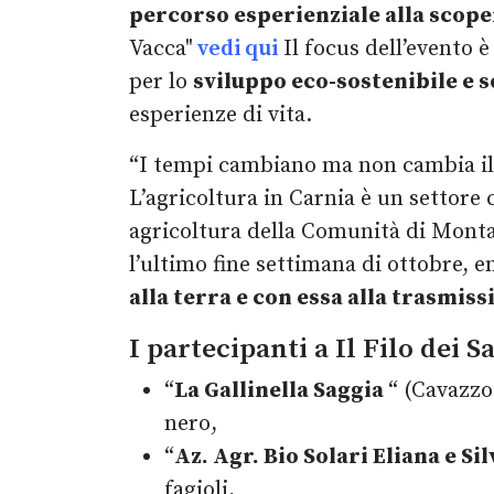
percorso esperienziale alla scoper
Vacca"
vedi qui
Il focus dell’evento 
per lo
sviluppo eco-sostenibile e s
esperienze di vita.
“I tempi cambiano ma non cambia il
L’agricoltura in Carnia è un settore 
agricoltura della Comunità di Montag
l’ultimo fine settimana di ottobre, 
alla terra e con essa alla trasmiss
I partecipanti a Il Filo dei 
“
La Gallinella Saggia
“ (Cavazzo
nero,
“
Az. Agr. Bio Solari Eliana e Sil
fagioli,