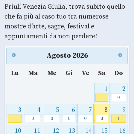
Friuli Venezia Giulia, trova subito quello
che fa più al caso tuo tra numerose
mostre d’arte, sagre, festival e
appuntamenti da non perdere!
Agosto
2026
Lu
Ma
Me
Gi
Ve
Sa
Do
1
2
1
0
3
4
5
6
7
8
9
1
0
0
0
0
0
1
10
11
12
13
14
15
16