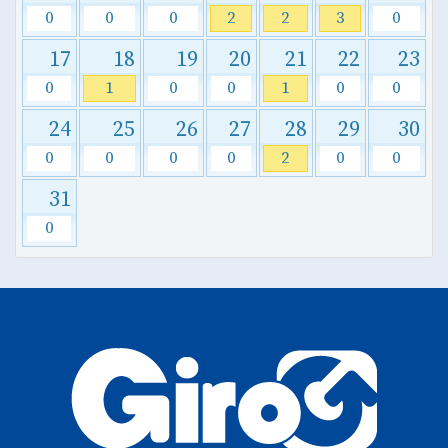
0
0
0
2
2
3
0
17
18
19
20
21
22
23
0
1
0
0
1
0
0
24
25
26
27
28
29
30
0
0
0
0
2
0
0
31
0