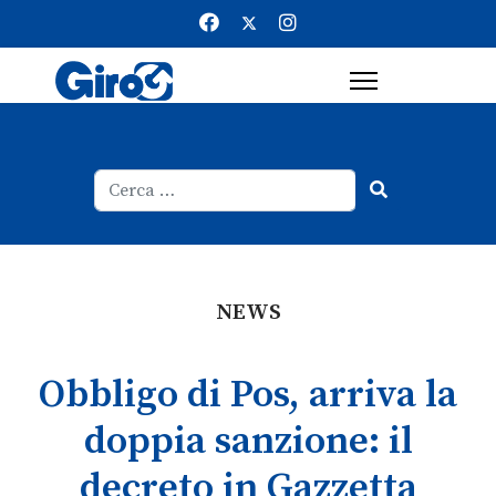
Cerca
Type 2 or more characters for result
NEWS
Obbligo di Pos, arriva la
doppia sanzione: il
decreto in Gazzetta