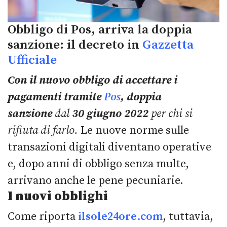
Obbligo di Pos, arriva la doppia
sanzione: il decreto in
Gazzetta
Ufficiale
Con il nuovo obbligo di accettare i
pagamenti tramite
Pos
, doppia
sanzione
dal
30 giugno 2022
per chi si
rifiuta di farlo.
Le nuove norme sulle
transazioni digitali diventano operative
e, dopo anni di obbligo senza multe,
arrivano anche le pene pecuniarie.
I nuovi obblighi
Come riporta
ilsole24ore.com
, tuttavia,