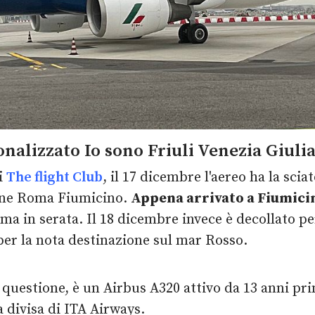
onalizzato Io sono Friuli Venezia Giuli
i
The flight Club
, il 17 dicembre l'aereo ha la scia
ione Roma Fiumicino.
Appena arrivato a Fiumic
oma in serata. Il 18 dicembre invece è decollato 
per la nota destinazione sul mar Rosso.
 questione, è un Airbus A320 attivo da 13 anni prim
a divisa di ITA Airways.