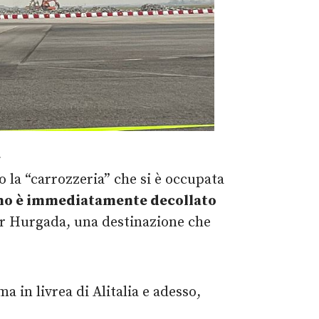
a
to la “carrozzeria” che si è occupata
ino è immediatamente decollato
per Hurgada, una destinazione che
a in livrea di Alitalia e adesso,