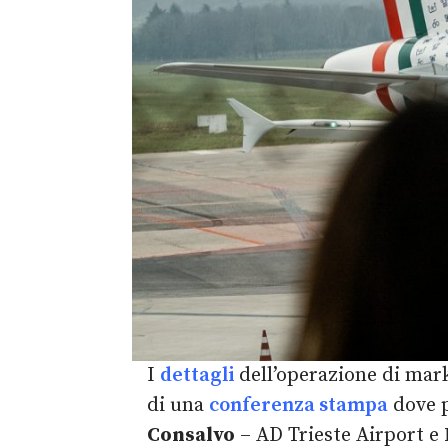
I
dettagli
dell’operazione di mark
di una
conferenza stampa
dove 
Consalvo
– AD Trieste Airport e