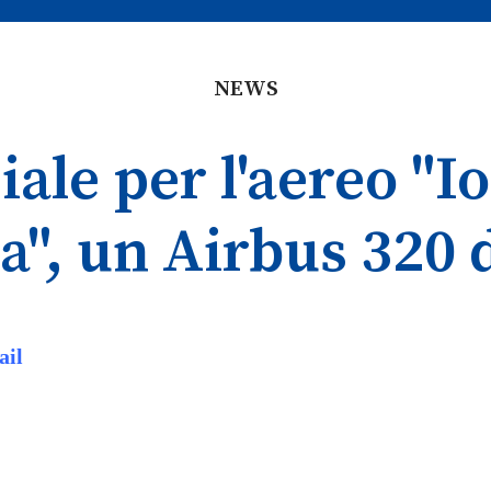
NEWS
iale per l'aereo "Io
a", un Airbus 320 
ail