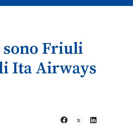
 sono Friuli
di Ita Airways