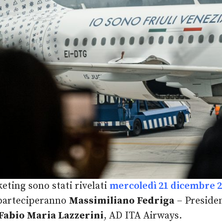
eting sono stati rivelati
mercoledì 21 dicembre 20
parteciperanno
Massimiliano Fedriga
– Preside
Fabio Maria Lazzerini
, AD ITA Airways.