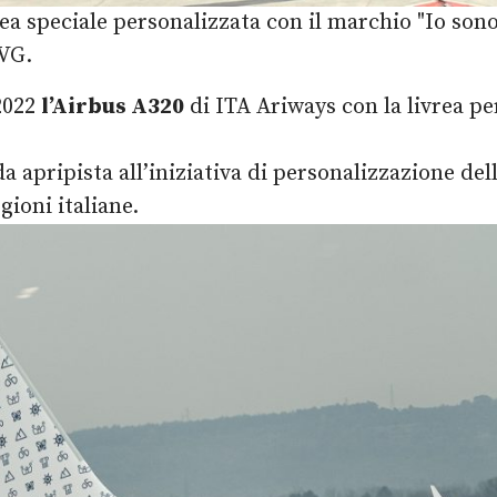
a speciale personalizzata con il marchio "Io sono 
FVG.
 2022
l’Airbus A320
di ITA Ariways con la livrea pe
a apripista all’iniziativa di personalizzazione del
ioni italiane.