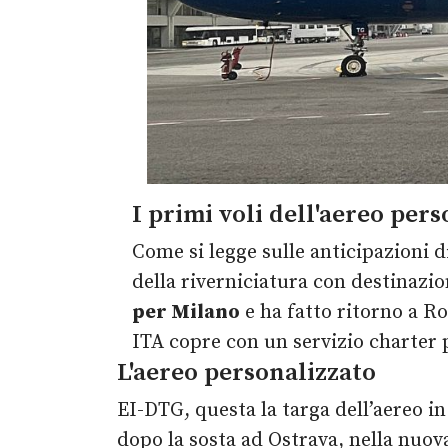
I primi voli dell'aereo pers
Come si legge sulle anticipazioni d
della riverniciatura con destinaz
per Milano
e ha fatto ritorno a R
ITA copre con un servizio charter 
L'aereo personalizzato
EI-DTG, questa la targa dell’aereo in
dopo la sosta ad Ostrava, nella nuov