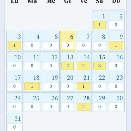
Lu
Ma
Me
Gi
Ve
Sa
Do
1
2
1
0
3
4
5
6
7
8
9
1
0
0
0
0
0
1
10
11
12
13
14
15
16
0
0
0
2
2
3
0
17
18
19
20
21
22
23
0
1
0
0
1
0
0
24
25
26
27
28
29
30
0
0
0
0
2
0
0
31
0