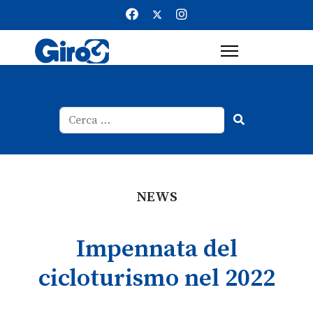
Cerca
Type 2 or more characters for result
NEWS
Impennata del
cicloturismo nel 2022