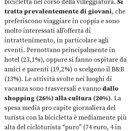
bicicletta nel corso della villeggiatura.
Si
tratta prevalentemente di giovani
, che
preferiscono viaggiare in coppia e sono
molto interessati all’offerta di
intrattenimento, in particolare agli
eventi. Pernottano principalmente in
hotel (23,1%), oppure si fanno ospitare da
amici e parenti (19,2%) o scelgono il B&B
(13%). Le attività svolte nei luoghi di
vacanza sono trasversali e vanno
dallo
shopping (26%) alla cultura (20%)
. La
spesa media pro capite giornaliera del
turista con la bicicletta è mediamente più
alta del cicloturista “puro” (74 euro, 4 in