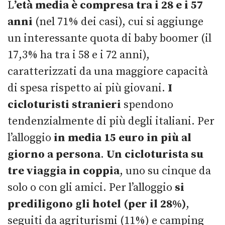
L
’età media è compresa tra i 28 e i 57
anni
(nel 71% dei casi), cui si aggiunge
un interessante quota di baby boomer (il
17,3% ha tra i 58 e i 72 anni),
caratterizzati da una maggiore capacità
di spesa rispetto ai più giovani.
I
cicloturisti stranieri
spendono
tendenzialmente di più degli italiani. Per
l’alloggio
in media 15 euro in più al
giorno a persona
.
Un cicloturista su
tre viaggia in coppia
, uno su cinque da
solo o con gli amici. Per l’alloggio
si
prediligono gli hotel (per il 28%)
,
seguiti da agriturismi (11%) e camping