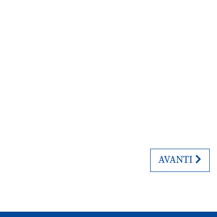
ARTICOLO SU
AVANTI