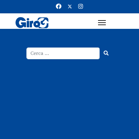
Cerca
Type 2 or more characters for result