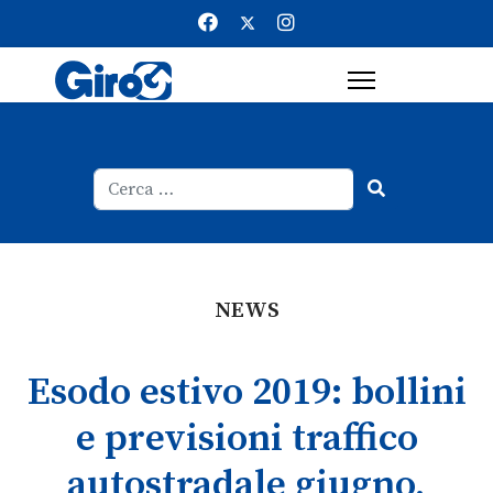
Cerca
Type 2 or more characters for result
NEWS
Esodo estivo 2019: bollini
e previsioni traffico
autostradale giugno,