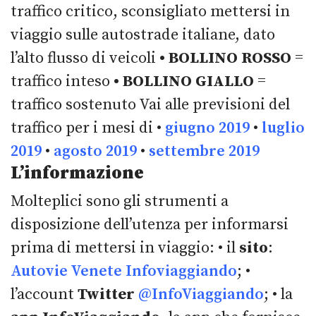
traffico critico, sconsigliato mettersi in
viaggio sulle autostrade italiane, dato
l’alto flusso di veicoli
• BOLLINO ROSSO
=
traffico inteso
• BOLLINO GIALLO
=
traffico sostenuto Vai alle previsioni del
traffico per i mesi di •
giugno 2019
•
luglio
2019
•
agosto 2019
•
settembre 2019
L’informazione
Molteplici sono gli strumenti a
disposizione dell’utenza per informarsi
prima di mettersi in viaggio: • il
sito
:
Autovie Venete Infoviaggiando
; •
l’account
Twitter
@InfoViaggiando
; • la