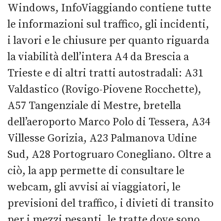
Windows, InfoViaggiando contiene tutte
le informazioni sul traffico, gli incidenti,
i lavori e le chiusure per quanto riguarda
la viabilità dell’intera A4 da Brescia a
Trieste e di altri tratti autostradali: A31
Valdastico (Rovigo-Piovene Rocchette),
A57 Tangenziale di Mestre, bretella
dell’aeroporto Marco Polo di Tessera, A34
Villesse Gorizia, A23 Palmanova Udine
Sud, A28 Portogruaro Conegliano. Oltre a
ciò, la app permette di consultare le
webcam, gli avvisi ai viaggiatori, le
previsioni del traffico, i divieti di transito
per i mezzi pesanti, le tratte dove sono