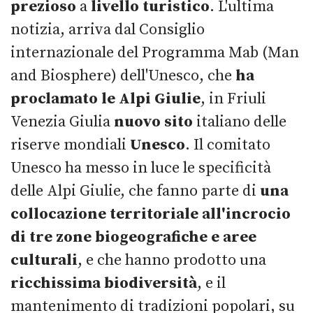
prezioso
a
livello
turistico
. L'ultima
notizia, arriva dal Consiglio
internazionale del Programma Mab (Man
and Biosphere) dell'Unesco, che
ha
proclamato le Alpi Giulie
, in Friuli
Venezia Giulia
nuovo
sito
italiano delle
riserve mondiali
Unesco
. Il comitato
Unesco ha messo in luce le specificità
delle Alpi Giulie, che fanno parte di
una
collocazione territoriale all'incrocio
di tre zone biogeografiche e aree
culturali
, e che hanno prodotto una
ricchissima biodiversità
, e il
mantenimento di tradizioni popolari, su