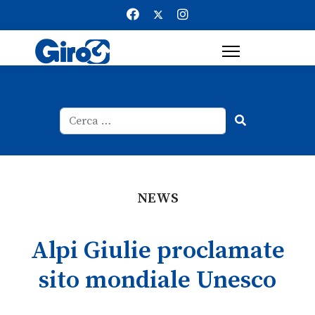
Cerca
Type 2 or more characters for result
NEWS
Alpi Giulie proclamate
sito mondiale Unesco