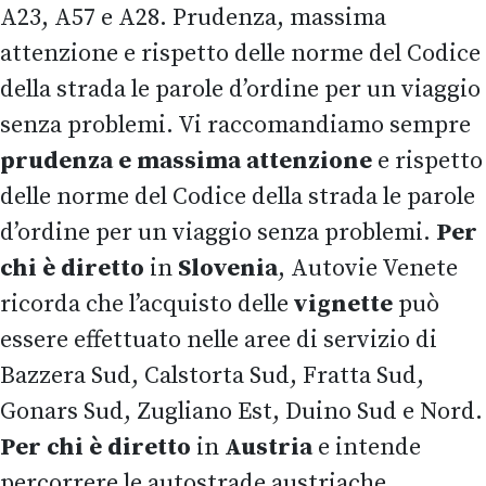
A23, A57 e A28. Prudenza, massima
attenzione e rispetto delle norme del Codice
della strada le parole d’ordine per un viaggio
senza problemi. Vi raccomandiamo sempre
prudenza e massima attenzione
e rispetto
delle norme del Codice della strada le parole
d’ordine per un viaggio senza problemi.
Per
chi è diretto
in
Slovenia
, Autovie Venete
ricorda che l’acquisto delle
vignette
può
essere effettuato nelle aree di servizio di
Bazzera Sud, Calstorta Sud, Fratta Sud,
Gonars Sud, Zugliano Est, Duino Sud e Nord.
Per chi è diretto
in
Austria
e intende
percorrere le autostrade austriache