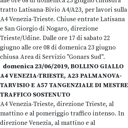
alle ore 08 di domenica 23 giugno chiusura
tratto Latisana-Bivio A4/A23, per lavori sulla
A4 Venezia-Trieste. Chiuse entrate Latisana
e San Giorgio di Nogaro, direzione
Trieste/Udine. Dalle ore 17 di sabato 22
giugno alle ore 08 di domenica 23 giugno
chiusa Area di Servizio "Gonars Sud".
domenica 23/06/2019, BOLLINO GIALLO
A4 VENEZIA-TRIESTE, A23 PALMANOVA-
TARVISIO E A57 TANGENZIALE DI MESTRE
TRAFFICO SOSTENUTO
A4 Venezia-Trieste, direzione Trieste, al
mattino e al pomeriggio traffico intenso. In
direzione Venezia, al mattino e al