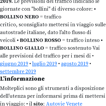
2019.
Le previsioni del traffico indicano le
giornate con "bollini" di diverso colore:
•
BOLLINO NERO
= traffico
critico, sconsigliato mettersi in viaggio sulle
autostrade italiane, dato l’alto flusso di
veicoli
• BOLLINO ROSSO
= traffico inteso
•
BOLLINO GIALLO
= traffico sostenuto Vai
alle previsioni del traffico per i mesi di •
giugno 2019
•
luglio 2019
•
agosto 2019
•
settembre 2019
L’informazione
Molteplici sono gli strumenti a disposizione
dell’utenza per informarsi prima di mettersi
in viaggio: • il
sito
:
Autovie Venete