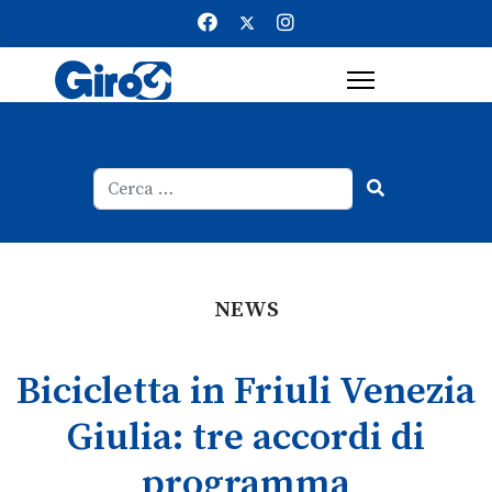
Cerca
Type 2 or more characters for result
NEWS
Bicicletta in Friuli Venezia
Giulia: tre accordi di
programma