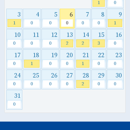
1
0
3
4
5
6
7
8
9
1
0
0
0
0
0
1
10
11
12
13
14
15
16
0
0
0
2
2
3
0
17
18
19
20
21
22
23
0
1
0
0
1
0
0
24
25
26
27
28
29
30
0
0
0
0
2
0
0
31
0