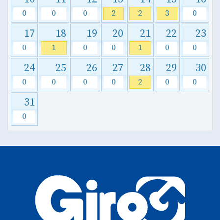
0
0
0
2
2
3
0
17
18
19
20
21
22
23
0
1
0
0
1
0
0
24
25
26
27
28
29
30
0
0
0
0
2
0
0
31
0