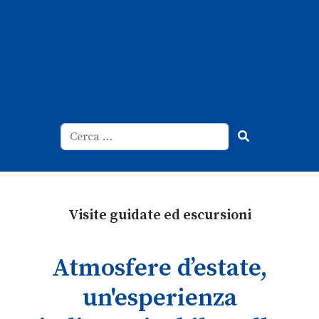
Cerca
Type 2 or more characters for result
Visite guidate ed escursioni
Atmosfere d’estate,
un'esperienza