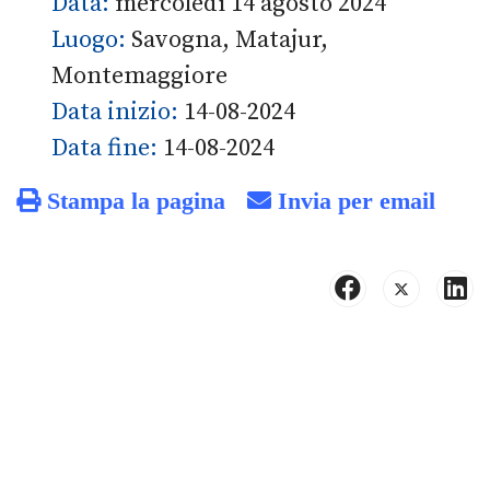
Data:
mercoledì 14 agosto 2024
Luogo:
Savogna, Matajur,
Montemaggiore
Data inizio:
14-08-2024
Data fine:
14-08-2024
Stampa la pagina
Invia per email