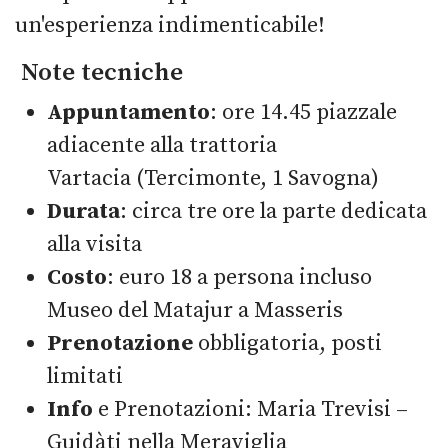
un'esperienza indimenticabile!
Note tecniche
Appuntamento
: ore 14.45 piazzale
adiacente alla trattoria
Vartacia (Tercimonte, 1 Savogna)
Durata
: circa tre ore la parte dedicata
alla visita
Costo
: euro 18 a persona incluso
Museo del Matajur a Masseris
Prenotazione
obbligatoria, posti
limitati
Info
e Prenotazioni: Maria Trevisi –
Guidàti nella Meraviglia