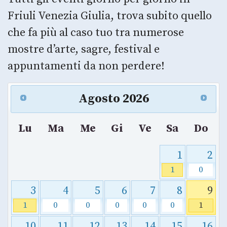
Friuli Venezia Giulia, trova subito quello
che fa più al caso tuo tra numerose
mostre d’arte, sagre, festival e
appuntamenti da non perdere!
Agosto
2026
Lu
Ma
Me
Gi
Ve
Sa
Do
1
2
1
0
3
4
5
6
7
8
9
1
0
0
0
0
0
1
10
11
12
13
14
15
16