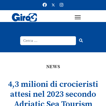
Cerca
Type 2 or more characters for result
NEWS
4,3 milioni di crocieristi
attesi nel 2023 secondo
Adriatic Sea Tourism