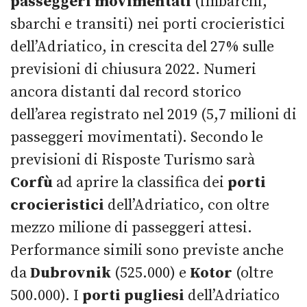
passeggeri movimentati
(imbarchi,
sbarchi e transiti) nei porti crocieristici
dell’Adriatico, in crescita del 27% sulle
previsioni di chiusura 2022. Numeri
ancora distanti dal record storico
dell’area registrato nel 2019 (5,7 milioni di
passeggeri movimentati). Secondo le
previsioni di Risposte Turismo sarà
Corfù
ad aprire la classifica dei
porti
crocieristici
dell’Adriatico, con oltre
mezzo milione di passeggeri attesi.
Performance simili sono previste anche
da
Dubrovnik
(525.000) e
Kotor
(oltre
500.000). I
porti pugliesi
dell’Adriatico