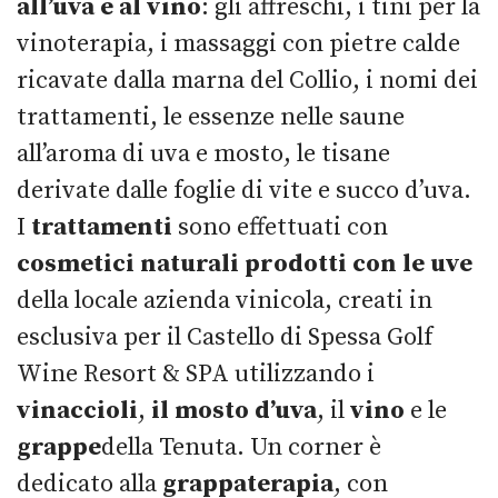
all’uva e al vino
: gli affreschi, i tini per la
vinoterapia, i massaggi con pietre calde
ricavate dalla marna del Collio, i nomi dei
trattamenti, le essenze nelle saune
all’aroma di uva e mosto, le tisane
derivate dalle foglie di vite e succo d’uva.
I
trattamenti
sono effettuati con
cosmetici naturali prodotti con le uve
della locale azienda vinicola, creati in
esclusiva per il Castello di Spessa Golf
Wine Resort & SPA utilizzando i
vinaccioli
,
il mosto d’uva
, il
vino
e le
grappe
della Tenuta. Un corner è
dedicato alla
grappaterapia
, con