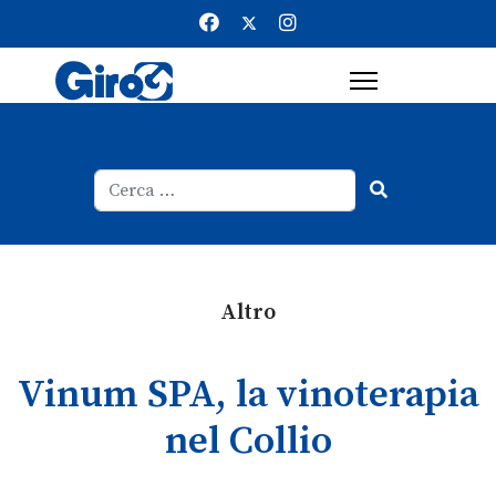
Cerca
Type 2 or more characters for result
Altro
Vinum SPA, la vinoterapia
nel Collio