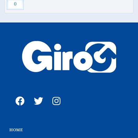
0
HOME