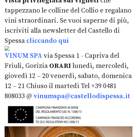
vista privilegiata sui vigneti
che
tappezzano le colline del Collio e regalano
vini straordinari. Se vuoi saperne di più,
iscriviti alla newsletter del Castello di
Spessa
cliccando qui
VINUM SPA
via Spessa 1 - Capriva del
Friuli, Gorizia
ORARI
lunedì, mercoledì,
giovedì 12 – 20 venerdì, sabato, domenica
12 – 21 Chiuso il martedì Tel +39 0481
808033 @
vinumspa@castellodispessa.it