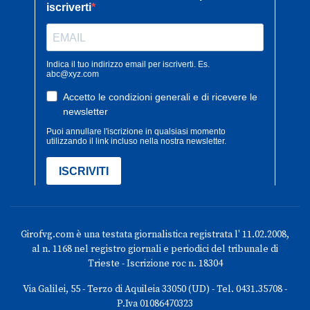
Girofvg.com è una testata giornalistica registrata l' 11.02.2008,
al n. 1168 nel registro giornali e periodici del tribunale di
Trieste - Iscrizione roc n. 18304
Via Galilei, 55 - Terzo di Aquileia 33050 (UD) - Tel. 0431.35708 -
P.Iva 01086470323