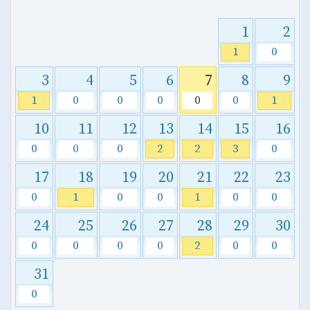
1
2
1
0
3
4
5
6
7
8
9
1
0
0
0
0
0
1
10
11
12
13
14
15
16
0
0
0
2
2
3
0
17
18
19
20
21
22
23
0
1
0
0
1
0
0
24
25
26
27
28
29
30
0
0
0
0
2
0
0
31
0