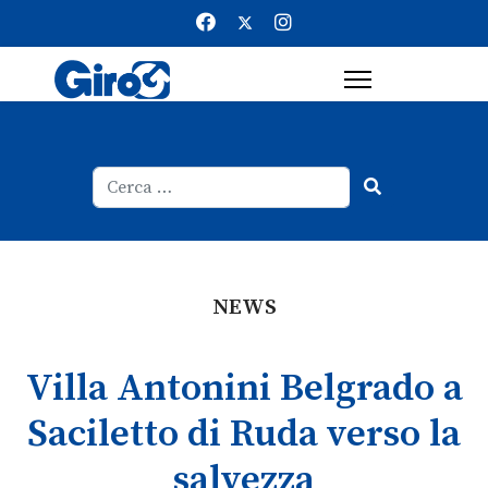
Cerca
Type 2 or more characters for result
NEWS
Villa Antonini Belgrado a
Saciletto di Ruda verso la
salvezza