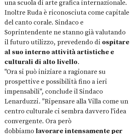
una scuola di arte grafica internazionale.
Inoltre Ruda è riconosciuta come capitale
del canto corale. Sindaco e
Soprintendente ne stanno già valutando
il futuro utilizzo, prevedendo di
ospitare
al suo interno attività artistiche e
culturali di alto livello
.
"Ora si può iniziare a ragionare su
prospettive e possibilità fino a ieri
impensabili", conclude il Sindaco
Lenarduzzi. "Ripensare alla Villa come un
centro culturale ci sembra davvero l'idea
convergente. Ora però
dobbiamo
lavorare intensamente per