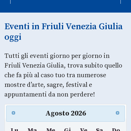
Eventi in Friuli Venezia Giulia
oggi
Tutti gli eventi giorno per giorno in
Friuli Venezia Giulia, trova subito quello
che fa più al caso tuo tra numerose
mostre d’arte, sagre, festival e
appuntamenti da non perdere!
Agosto
2026
Lu
Ma
Me
Gi
Ve
Sa
Do