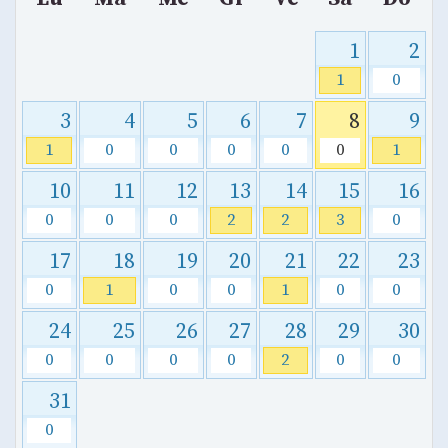
1
2
1
0
3
4
5
6
7
8
9
1
0
0
0
0
0
1
10
11
12
13
14
15
16
0
0
0
2
2
3
0
17
18
19
20
21
22
23
0
1
0
0
1
0
0
24
25
26
27
28
29
30
0
0
0
0
2
0
0
31
0