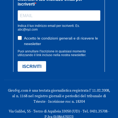
Girofvg.com è una testata giornalistica registrata l' 11.02.2008,
al n. 1168 nel registro giornali e periodici del tribunale di
Trieste - Iscrizione roc n. 18304
Via Galilei, 55 - Terzo di Aquileia 33050 (UD) - Tel. 0431.35708 -
P.Iva 01086470323