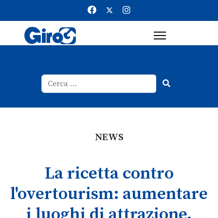
Cerca
Type 2 or more characters for result
NEWS
La ricetta contro
l'overtourism: aumentare
i luoghi di attrazione.