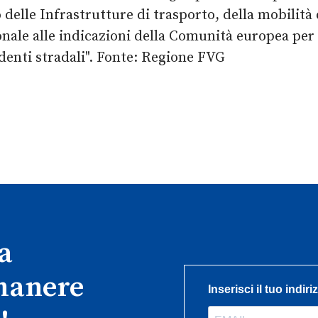
 delle Infrastrutture di trasporto, della mobilità 
onale alle indicazioni della Comunità europea pe
identi stradali". Fonte: Regione FVG
ra
imanere