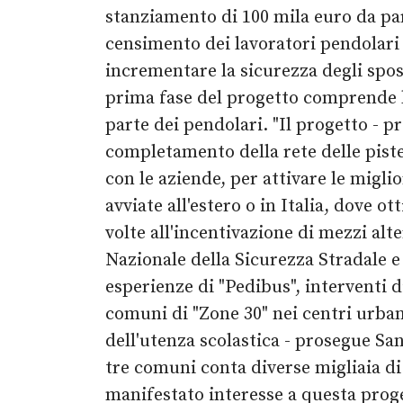
stanziamento di 100 mila euro da par
censimento dei lavoratori pendolari n
incrementare la sicurezza degli spost
prima fase del progetto comprende la 
parte dei pendolari. "Il progetto - p
completamento della rete delle piste 
con le aziende, per attivare le migl
avviate all'estero o in Italia, dove 
volte all'incentivazione di mezzi alt
Nazionale della Sicurezza Stradale e 
esperienze di "Pedibus", interventi d
comuni di "Zone 30" nei centri urban
dell'utenza scolastica - prosegue San
tre comuni conta diverse migliaia di 
manifestato interesse a questa proge