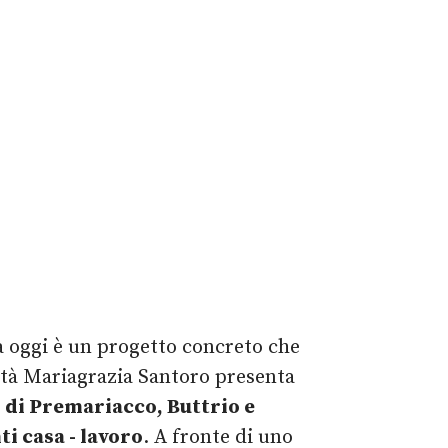
a oggi è un progetto concreto che
ilità Mariagrazia Santoro presenta
 di Premariacco, Buttrio e
i casa - lavoro
. A fronte di uno