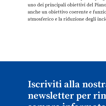
uno dei principali obiettivi del Piano
anche un obiettivo coerente e funzi
atmosferico e la riduzione degli inc
Iscriviti alla nost
newsletter per r