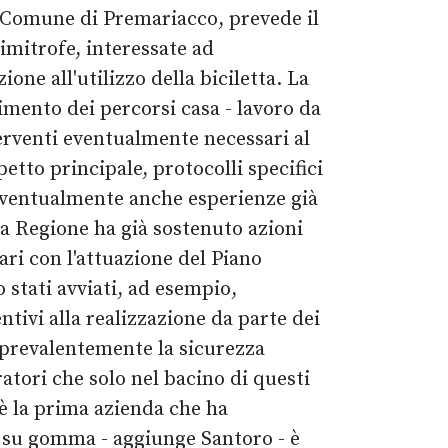
il Comune di Premariacco, prevede il
imitrofe, interessate ad
one all'utilizzo della biciletta. La
imento dei percorsi casa - lavoro da
terventi eventualmente necessari al
etto principale, protocolli specifici
 eventualmente anche esperienze già
 La Regione ha già sostenuto azioni
ari con l'attuazione del Piano
 stati avviati, ad esempio,
ntivi alla realizzazione da parte dei
 prevalentemente la sicurezza
ratori che solo nel bacino di questi
 è la prima azienda che ha
i su gomma - aggiunge Santoro - è