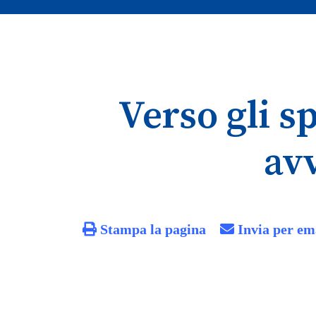
Verso gli s
avv
Stampa la pagina
Invia per em