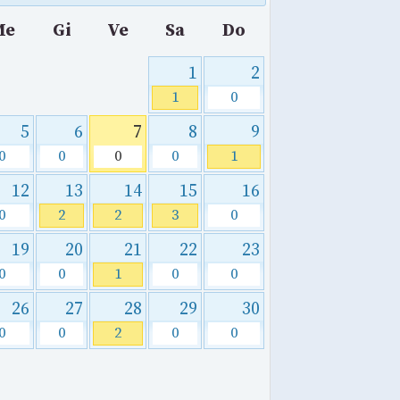
Me
Gi
Ve
Sa
Do
1
2
1
0
5
6
7
8
9
0
0
0
0
1
12
13
14
15
16
0
2
2
3
0
19
20
21
22
23
0
0
1
0
0
26
27
28
29
30
0
0
2
0
0