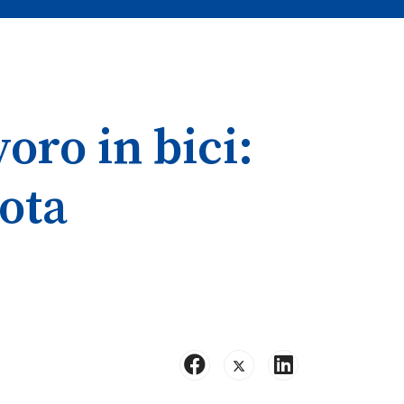
oro in bici:
lota