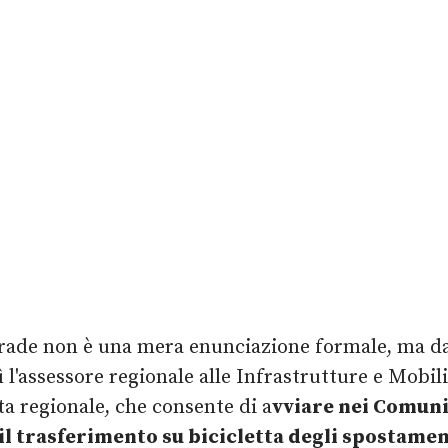
strade non è una mera enunciazione formale, ma d
sì l'assessore regionale alle Infrastrutture e Mob
ta regionale, che consente di a
vviare nei Comuni
l trasferimento su bicicletta degli spostament