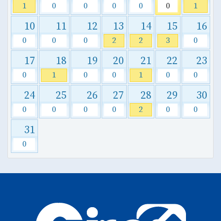
1
0
0
0
0
0
1
10
11
12
13
14
15
16
0
0
0
2
2
3
0
17
18
19
20
21
22
23
0
1
0
0
1
0
0
24
25
26
27
28
29
30
0
0
0
0
2
0
0
31
0