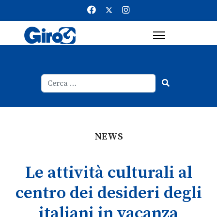
Cerca
Type 2 or more characters for result
NEWS
Le attività culturali al
centro dei desideri degli
italiani in vacanza