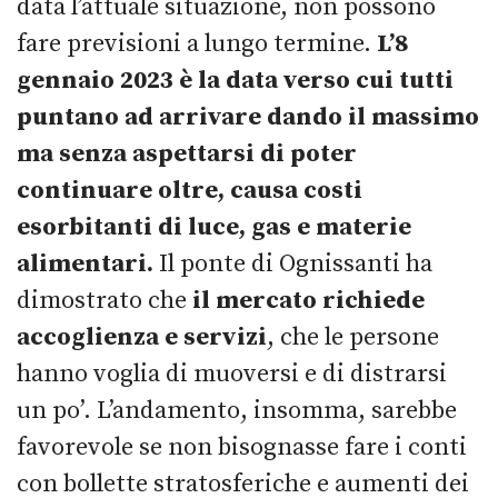
data l’attuale situazione, non possono
fare previsioni a lungo termine.
L’8
gennaio 2023 è la data verso cui tutti
puntano ad arrivare dando il massimo
ma senza aspettarsi di poter
continuare oltre, causa costi
esorbitanti di luce, gas e materie
alimentari.
Il ponte di Ognissanti ha
dimostrato che
il mercato richiede
accoglienza e servizi
, che le persone
hanno voglia di muoversi e di distrarsi
un po’. L’andamento, insomma, sarebbe
favorevole se non bisognasse fare i conti
con bollette stratosferiche e aumenti dei