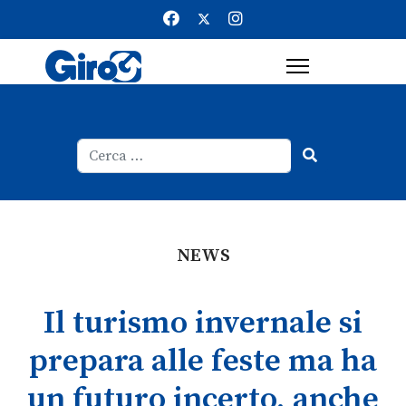
Cerca
Type 2 or more characters for result
NEWS
Il turismo invernale si
prepara alle feste ma ha
un futuro incerto, anche