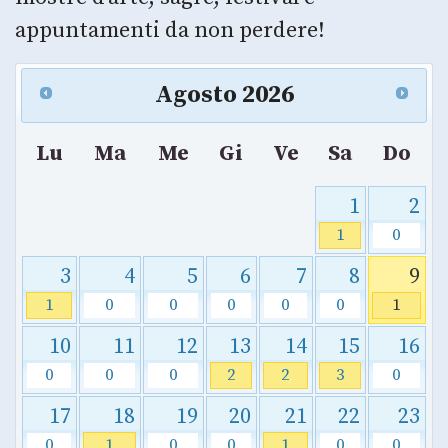
appuntamenti da non perdere!
Agosto
2026
Lu
Ma
Me
Gi
Ve
Sa
Do
1
2
1
0
3
4
5
6
7
8
9
1
0
0
0
0
0
1
10
11
12
13
14
15
16
0
0
0
2
2
3
0
17
18
19
20
21
22
23
0
1
0
0
1
0
0