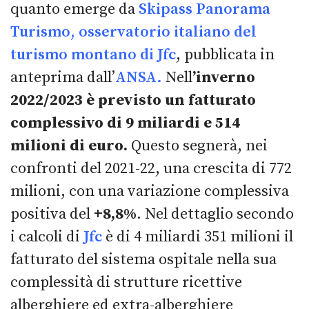
quanto emerge da
Skipass Panorama
Turismo, osservatorio italiano del
turismo montano di Jfc
, pubblicata in
anteprima dall’
ANSA.
Nell
’inverno
2022/2023 è previsto un fatturato
complessivo di 9 miliardi e 514
milioni di euro.
Questo segnerà, nei
confronti del 2021-22, una crescita di 772
milioni, con una variazione complessiva
positiva del
+8,8%
. Nel dettaglio secondo
i calcoli di
Jfc
è di 4 miliardi 351 milioni il
fatturato del sistema ospitale nella sua
complessità di strutture ricettive
alberghiere ed extra-alberghiere