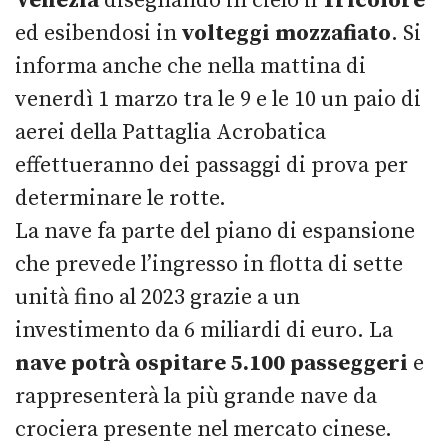
Venezia
disegnando in cielo il
Tricolore
ed esibendosi in
volteggi mozzafiato
. Si
informa anche che nella mattina di
venerdì 1 marzo tra le 9 e le 10 un paio di
aerei della Pattaglia Acrobatica
effettueranno dei passaggi di prova per
determinare le rotte.
La nave fa parte del piano di espansione
che prevede l’ingresso in flotta di sette
unità fino al 2023 grazie a un
investimento da 6 miliardi di euro. La
nave potrà ospitare 5.100 passeggeri
e
rappresenterà la più grande nave da
crociera presente nel mercato cinese.