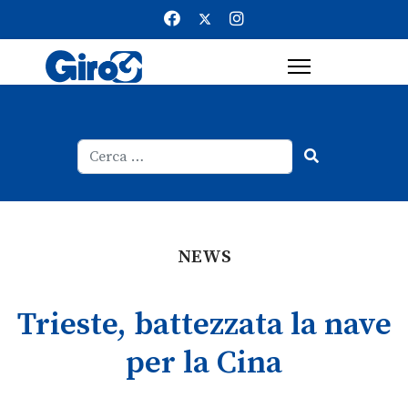
Cerca
Type 2 or more characters for result
NEWS
Trieste, battezzata la nave
per la Cina