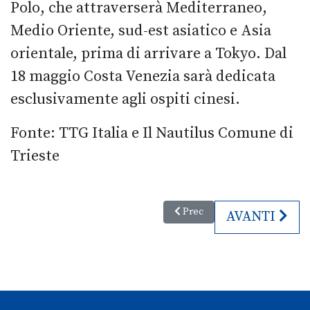
Polo, che attraverserà Mediterraneo,
Medio Oriente, sud-est asiatico e Asia
orientale, prima di arrivare a Tokyo. Dal
18 maggio Costa Venezia sarà dedicata
esclusivamente agli ospiti cinesi.
Fonte: TTG Italia e Il Nautilus Comune di
Trieste
Articolo precedente: Nuova vita
Prec
ARTICOLO SU
AVANTI