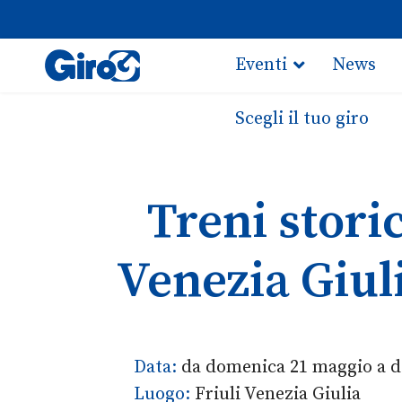
Eventi
News
Scegli il tuo giro
Treni stori
Venezia Giuli
Data:
da domenica 21 maggio a 
Luogo:
Friuli Venezia Giulia