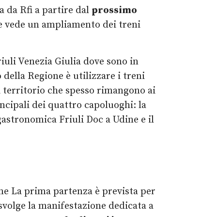
ta da Rfi a partire dal
prossimo
he vede un ampliamento dei treni
Friuli Venezia Giulia dove sono in
della Regione è utilizzare i treni
 di territorio che spesso rimangono ai
incipali dei quattro capoluoghi: la
gastronomica Friuli Doc a Udine e il
e La prima partenza è prevista per
 svolge la manifestazione dedicata a