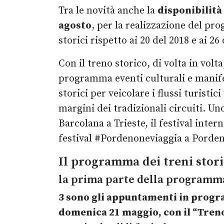
Tra le novità anche la
disponibilità
agosto
, per la realizzazione del p
storici rispetto ai 20 del 2018 e ai 26
Con il treno storico, di volta in volt
programma eventi culturali e manifes
storici per veicolare i flussi turisti
margini dei tradizionali circuiti. Un
Barcolana a Trieste, il festival inte
festival #Pordenoneviaggia a Porde
Il programma dei treni storic
la prima parte della programm
3 sono gli appuntamenti in pro
domenica 21 maggio, con il “Tren