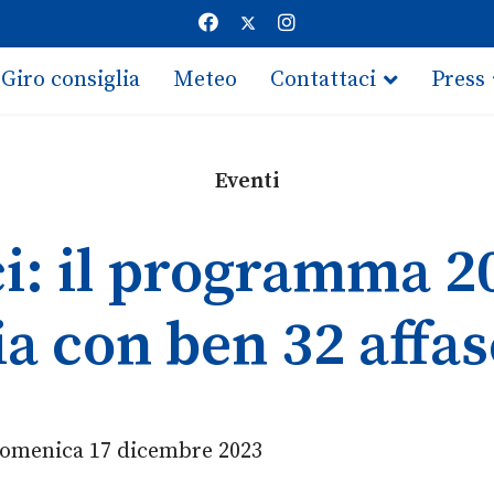
Giro consiglia
Meteo
Contattaci
Press
Eventi
ci: il programma 20
a con ben 32 affas
domenica 17 dicembre 2023