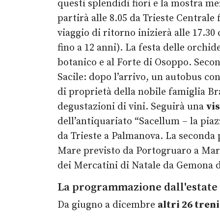
questi splendidi fiori e la mostra me
partirà alle 8.05 da Trieste Central
viaggio di ritorno inizierà alle 17.30 
fino a 12 anni). La festa delle orchi
botanico e al Forte di Osoppo. Se
Sacile: dopo l’arrivo, un autobus con
di proprietà della nobile famiglia Bra
degustazioni di vini. Seguirà una
vis
dell’antiquariato “Sacellum – la pia
da Trieste a Palmanova. La seconda 
Mare previsto da Portogruaro a Ma
dei Mercatini di Natale da Gemona de
La programmazione dall'estate 
Da giugno a dicembre
altri 26 tren