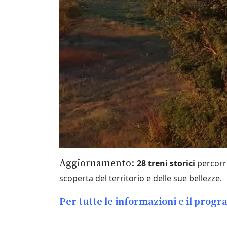
Aggiornamento:
28 treni storici
percorre
scoperta del territorio e delle sue bellezze.
Per tutte le informazioni e il prog