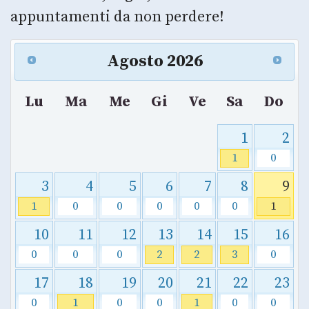
appuntamenti da non perdere!
Agosto
2026
Lu
Ma
Me
Gi
Ve
Sa
Do
1
2
1
0
3
4
5
6
7
8
9
1
0
0
0
0
0
1
10
11
12
13
14
15
16
0
0
0
2
2
3
0
17
18
19
20
21
22
23
0
1
0
0
1
0
0