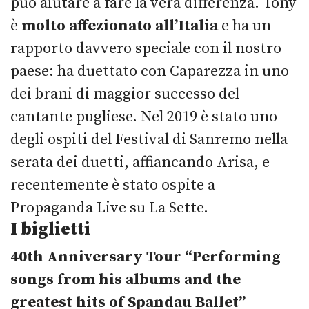
può aiutare a fare la vera differenza. Tony
è
molto affezionato all’Italia
e ha un
rapporto davvero speciale con il nostro
paese: ha duettato con Caparezza in uno
dei brani di maggior successo del
cantante pugliese. Nel 2019 è stato uno
degli ospiti del Festival di Sanremo nella
serata dei duetti, affiancando Arisa, e
recentemente è stato ospite a
Propaganda Live su La Sette.
I b
iglietti
40th Anniversary Tour
“Performing
songs from his albums and the
greatest hits of Spandau Ballet”