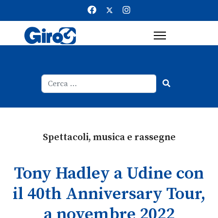
Cerca
Type 2 or more characters for result
Spettacoli, musica e rassegne
Tony Hadley a Udine con
il 40th Anniversary Tour,
a novembre 2022