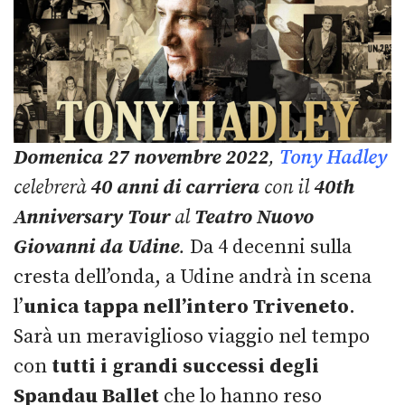
Domenica 27 novembre 2022
,
Tony Hadley
celebrerà
40 anni di carriera
con il
40th
Anniversary Tour
al
Teatro Nuovo
Giovanni da Udine
.
Da 4 decenni sulla
cresta dell’onda, a Udine andrà in scena
l’
unica tappa nell’intero Triveneto
.
Sarà un meraviglioso viaggio nel tempo
con
tutti i grandi successi degli
Spandau Ballet
che lo hanno reso