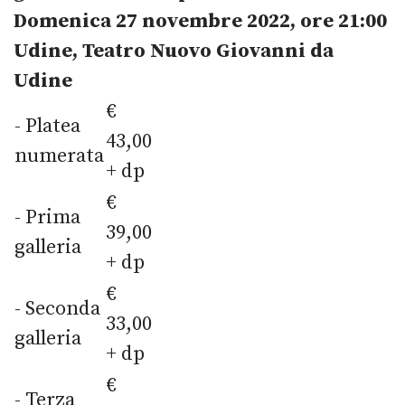
Domenica 27 novembre 2022, ore 21:00
Udine, Teatro Nuovo Giovanni da
Udine
€
- Platea
43,00
numerata
+ dp
€
- Prima
39,00
galleria
+ dp
€
- Seconda
33,00
galleria
+ dp
€
- Terza