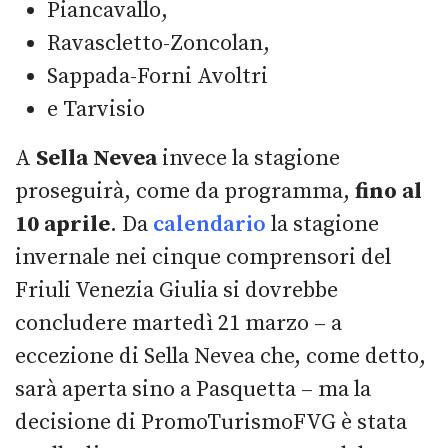
Piancavallo,
Ravascletto-Zoncolan,
Sappada-Forni Avoltri
e Tarvisio
A
Sella Nevea
invece la stagione
proseguirà, come da programma,
fino al
10 aprile
. Da
calendario
la stagione
invernale nei cinque comprensori del
Friuli Venezia Giulia si dovrebbe
concludere martedì 21 marzo – a
eccezione di Sella Nevea che, come detto,
sarà aperta sino a Pasquetta – ma la
decisione di PromoTurismoFVG è stata