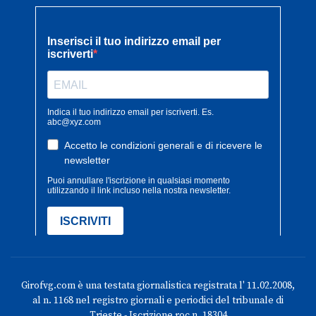
Girofvg.com è una testata giornalistica registrata l' 11.02.2008,
al n. 1168 nel registro giornali e periodici del tribunale di
Trieste - Iscrizione roc n. 18304