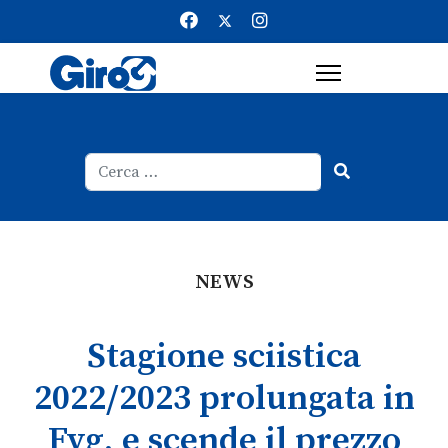
Cerca
Type 2 or more characters for result
NEWS
Stagione sciistica
2022/2023 prolungata in
Fvg, e scende il prezzo