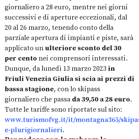
giornaliero a 28 euro, mentre nei giorni
successivi e di aperture eccezionali, dal
20 al 26 marzo, tenendo conto della
parziale apertura di impianti e piste, sarà
applicato un
ulteriore sconto del 30
per cento
nei comprensori interessati.
Dunque, da lunedì 13 marzo 2023
in
Friuli Venezia Giulia si scia ai prezzi di
bassa stagione
, con lo skipass
giornaliero che passa
da 39,50 a 28 euro
.
Tutte le tariffe sono riportate sul sito:
www.turismofvg.it/it/montagna365/skipas
e-plurigiornalieri
.