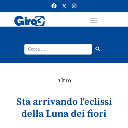
Cerca
Type 2 or more characters for result
Altro
Sta arrivando l'eclissi
della Luna dei fiori