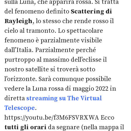
sulla Luna, che apparirà rossa. Si tratta
del fenomeno definito
Scattering di
Rayleigh
, lo stesso che rende rosso il
cielo al tramonto. Lo spettacolare
fenomeno è parzialmente visibile
dall’Italia. Parzialmente perché
purtroppo al massimo dell’eclisse il
nostro satellite si troverà sotto
l’orizzonte. Sarà comunque possibile
vedere la Luna rossa di maggio 2022 in
diretta
streaming su The Virtual
Telescope
.
https://youtu.be/f3M6FSVRXWA Ecco
tutti gli orari
da segnare (nella mappa il