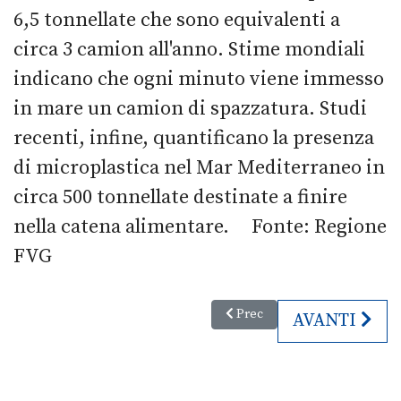
6,5 tonnellate che sono equivalenti a
circa 3 camion all'anno. Stime mondiali
indicano che ogni minuto viene immesso
in mare un camion di spazzatura. Studi
recenti, infine, quantificano la presenza
di microplastica nel Mar Mediterraneo in
circa 500 tonnellate destinate a finire
nella catena alimentare. Fonte: Regione
FVG
Articolo precedente: Barcolana ne
Prec
ARTICOLO S
AVANTI