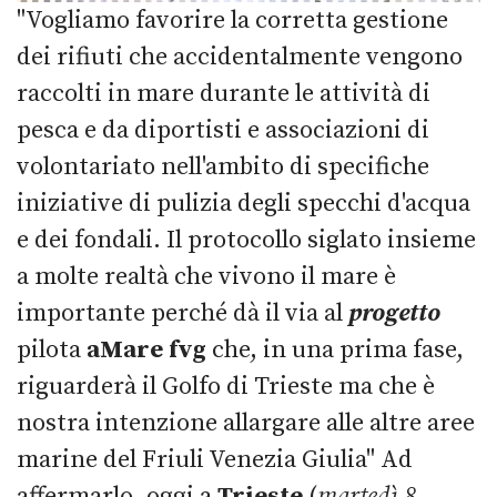
"Vogliamo favorire la corretta gestione
dei rifiuti che accidentalmente vengono
raccolti in mare durante le attività di
pesca e da diportisti e associazioni di
volontariato nell'ambito di specifiche
iniziative di pulizia degli specchi d'acqua
e dei fondali. Il protocollo siglato insieme
a molte realtà che vivono il mare è
importante perché dà il via al
progetto
pilota
aMare fvg
che, in una prima fase,
riguarderà il Golfo di Trieste ma che è
nostra intenzione allargare alle altre aree
marine del Friuli Venezia Giulia" Ad
affermarlo, oggi a
Trieste
(
martedì 8