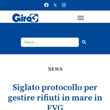
Cerca
Type 2 or more characters for result
NEWS
Siglato protocollo per
gestire rifiuti in mare in
FVG