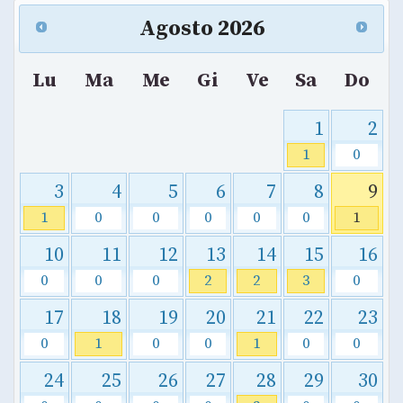
Agosto
2026
Lu
Ma
Me
Gi
Ve
Sa
Do
1
2
1
0
3
4
5
6
7
8
9
1
0
0
0
0
0
1
10
11
12
13
14
15
16
0
0
0
2
2
3
0
17
18
19
20
21
22
23
0
1
0
0
1
0
0
24
25
26
27
28
29
30