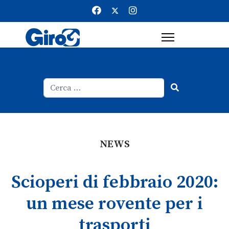
Cerca
Type 2 or more characters for result
NEWS
Scioperi di febbraio 2020:
un mese rovente per i
trasporti