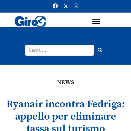
Cerca
Type 2 or more characters for result
NEWS
Ryanair incontra Fedriga:
appello per eliminare
tassa sul turismo