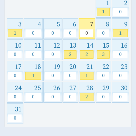
1
2
1
0
3
4
5
6
7
8
9
1
0
0
0
0
0
1
10
11
12
13
14
15
16
0
0
0
2
2
3
0
17
18
19
20
21
22
23
0
1
0
0
1
0
0
24
25
26
27
28
29
30
0
0
0
0
2
0
0
31
0