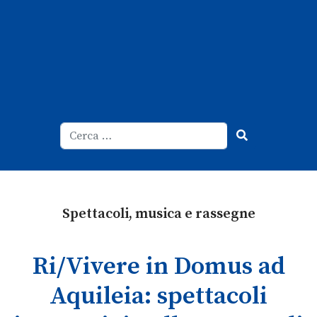
Cerca
Type 2 or more characters for result
Spettacoli, musica e rassegne
Ri/Vivere in Domus ad
Aquileia: spettacoli