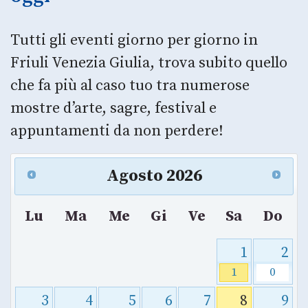
Tutti gli eventi giorno per giorno in
Friuli Venezia Giulia, trova subito quello
che fa più al caso tuo tra numerose
mostre d’arte, sagre, festival e
appuntamenti da non perdere!
Agosto
2026
Lu
Ma
Me
Gi
Ve
Sa
Do
1
2
1
0
3
4
5
6
7
8
9