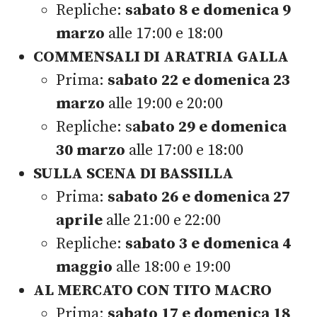
Repliche:
sabato 8 e domenica 9
marzo
alle 17:00 e 18:00
COMMENSALI DI ARATRIA GALLA
Prima:
sabato 22 e domenica 23
marzo
alle 19:00 e 20:00
Repliche: s
abato 29 e domenica
30 marzo
alle 17:00 e 18:00
SULLA SCENA DI BASSILLA
Prima:
sabato 26 e domenica 27
aprile
alle 21:00 e 22:00
Repliche:
sabato 3 e domenica 4
maggio
alle 18:00 e 19:00
AL MERCATO CON TITO MACRO
Prima:
sabato 17 e domenica 18