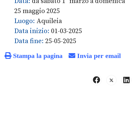
Data:
da sabato 1° marzo a domenica
25 maggio 2025
Luogo:
Aquileia
Data inizio:
01-03-2025
Data fine:
25-05-2025
Stampa la pagina
Invia per email