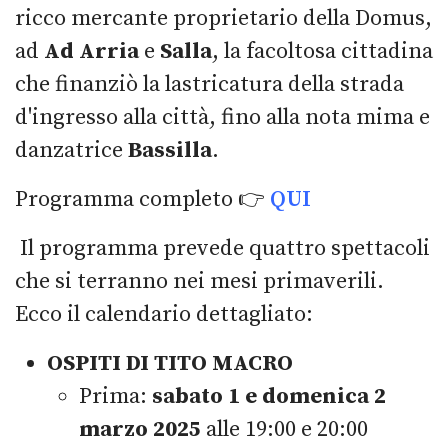
ricco mercante proprietario della Domus,
ad
Ad Arria
e
Salla
, la facoltosa cittadina
che finanziò la lastricatura della strada
d'ingresso alla città, fino alla nota mima e
danzatrice
Bassilla
.
Programma completo 👉
QUI
Il programma prevede quattro spettacoli
che si terranno nei mesi primaverili.
Ecco il calendario dettagliato:
OSPITI DI TITO MACRO
Prima:
sabato 1 e domenica 2
marzo 2025
alle 19:00 e 20:00