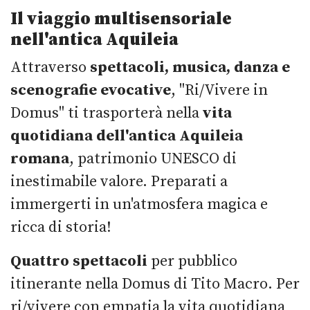
Il viaggio multisensoriale
nell'antica Aquileia
Attraverso
spettacoli, musica, danza e
scenografie evocative
, "Ri/Vivere in
Domus" ti trasporterà nella
vita
quotidiana dell'antica Aquileia
romana
, patrimonio UNESCO di
inestimabile valore. Preparati a
immergerti in un'atmosfera magica e
ricca di storia!
Quattro spettacoli
per pubblico
itinerante nella Domus di Tito Macro. Per
ri/vivere con empatia la vita quotidiana