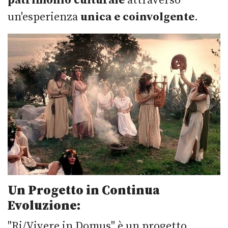
patrimonio culturale
attraverso
un'esperienza
unica e coinvolgente
.
Un Progetto in Continua
Evoluzione:
"Ri/Vivere in Domus" è un progetto