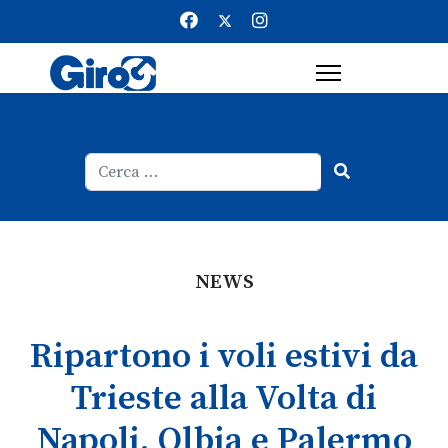
Cerca
Type 2 or more characters for result
NEWS
Ripartono i voli estivi da
Trieste alla Volta di
Napoli, Olbia e Palermo