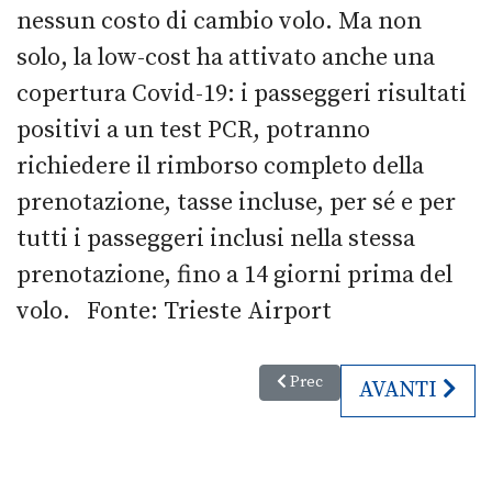
nessun costo di cambio volo. Ma non
solo, la low-cost ha attivato anche una
copertura Covid-19: i passeggeri risultati
positivi a un test PCR, potranno
richiedere il rimborso completo della
prenotazione, tasse incluse, per sé e per
tutti i passeggeri inclusi nella stessa
prenotazione, fino a 14 giorni prima del
volo. Fonte: Trieste Airport
Articolo precedente: Monte Lus
Prec
ARTICOLO SU
AVANTI