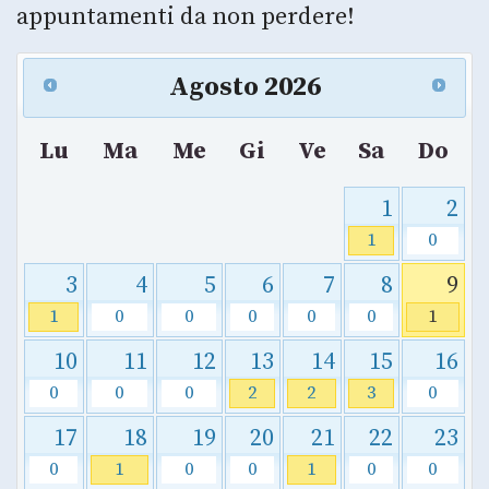
appuntamenti da non perdere!
Agosto
2026
Lu
Ma
Me
Gi
Ve
Sa
Do
1
2
1
0
3
4
5
6
7
8
9
1
0
0
0
0
0
1
10
11
12
13
14
15
16
0
0
0
2
2
3
0
17
18
19
20
21
22
23
0
1
0
0
1
0
0