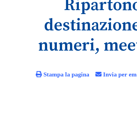
Ripartono
destinazione
numeri, meet
Stampa la pagina
Invia per em