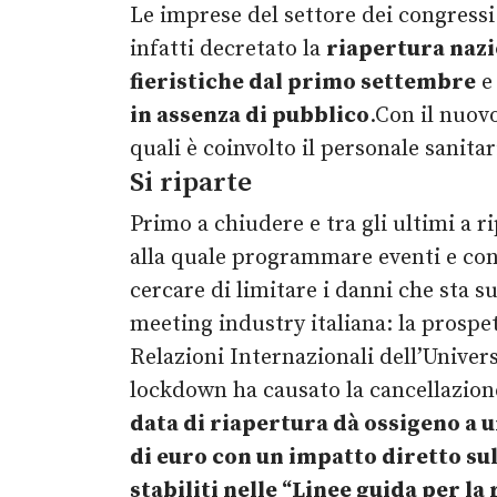
Le imprese del settore dei congressi
infatti decretato la
riapertura nazi
fieristiche dal primo settembre
in assenza di pubblico
.Con il nuov
quali è coinvolto il personale sanit
Si riparte
Primo a chiudere e tra gli ultimi a 
alla quale programmare eventi e con
cercare di limitare i danni che sta 
meeting industry italiana: la prospet
Relazioni Internazionali dell’Univer
lockdown ha causato la cancellazione
data di riapertura dà ossigeno a 
di euro con un impatto diretto sul
stabiliti nelle “Linee guida per l