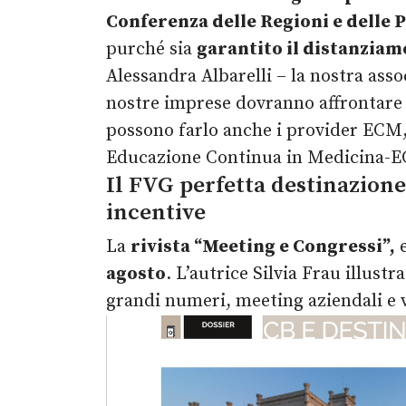
Conferenza delle Regioni e delle
purché sia
garantito il distanzia
Alessandra Albarelli – la nostra asso
nostre imprese dovranno affrontare u
possono farlo anche i provider ECM, c
Educazione Continua in Medicina-
Il FVG perfetta destinazione
incentive
La
rivista “Meeting e Congressi”,
e
agosto
. L’autrice Silvia Frau illust
grandi numeri, meeting aziendali e v