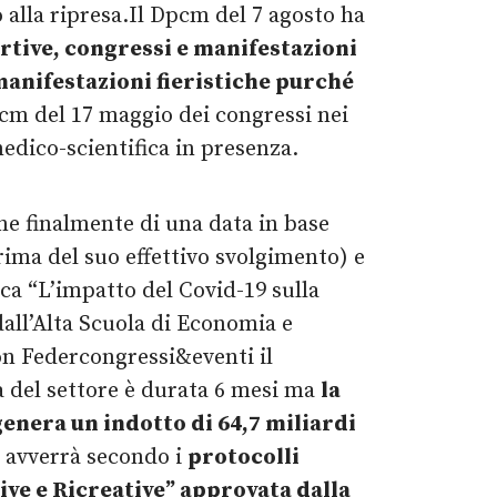
 alla ripresa.Il Dpcm del 7 agosto ha
ortive, congressi e manifestazioni
anifestazioni fieristiche purché
cm del 17 maggio dei congressi nei
medico-scientifica in presenza.
one finalmente di una data in base
ima del suo effettivo svolgimento) e
rca “L’impatto del Covid-19 sulla
dall’Alta Scuola di Economia e
con Federcongressi&eventi il
a del settore è durata 6 mesi ma
la
enera un indotto di 64,7 miliardi
a avverrà secondo i
protocolli
ive e Ricreative” approvata dalla