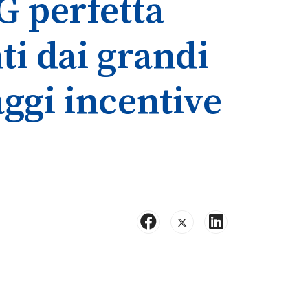
G perfetta
ti dai grandi
ggi incentive