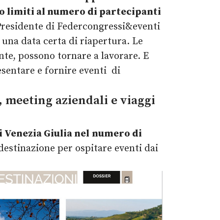
 limiti al numero di partecipanti
residente di Federcongressi&eventi
 una data certa di riapertura. Le
nte, possono tornare a lavorare. E
esentare e fornire eventi di
, meeting aziendali e viaggi
i Venezia Giulia nel
numero di
a destinazione per ospitare eventi dai