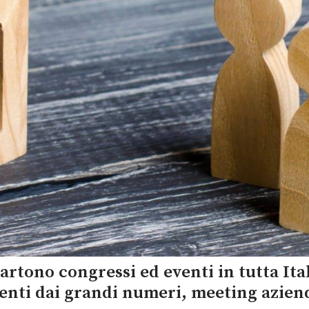
artono congressi ed eventi in tutta Ital
enti dai grandi numeri, meeting aziend