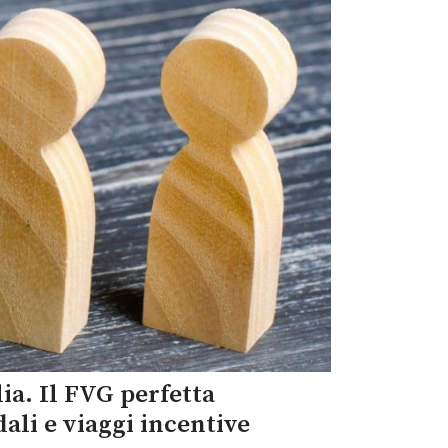
ia. Il FVG perfetta
ali e viaggi incentive