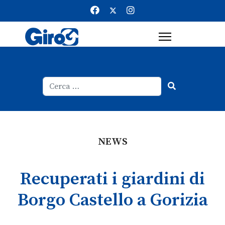
Cerca
Type 2 or more characters for result
NEWS
Recuperati i giardini di
Borgo Castello a Gorizia