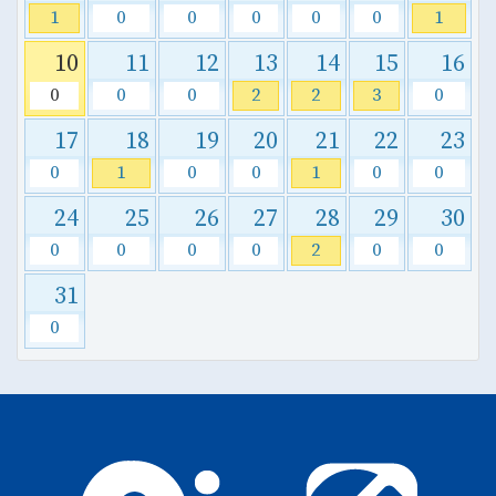
1
0
0
0
0
0
1
10
11
12
13
14
15
16
0
0
0
2
2
3
0
17
18
19
20
21
22
23
0
1
0
0
1
0
0
24
25
26
27
28
29
30
0
0
0
0
2
0
0
31
0