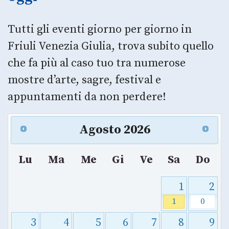
Tutti gli eventi giorno per giorno in
Friuli Venezia Giulia, trova subito quello
che fa più al caso tuo tra numerose
mostre d’arte, sagre, festival e
appuntamenti da non perdere!
Agosto
2026
Lu
Ma
Me
Gi
Ve
Sa
Do
1
2
1
0
3
4
5
6
7
8
9