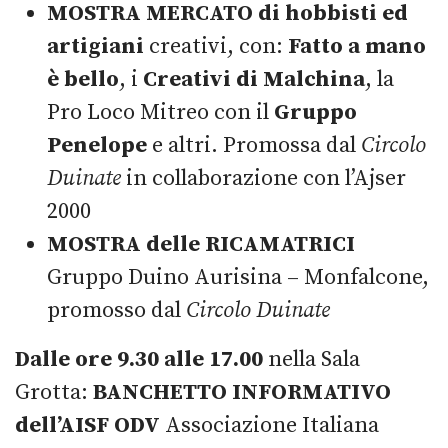
MOSTRA MERCATO di hobbisti ed
artigiani
creativi, con:
Fatto a mano
è bello
, i
Creativi di Malchina
, la
Pro Loco Mitreo con il
Gruppo
Penelope
e altri. Promossa dal
Circolo
Duinate
in collaborazione con l’Ajser
2000
MOSTRA delle RICAMATRICI
Gruppo Duino Aurisina – Monfalcone,
promosso dal
Circolo Duinate
Dalle ore 9.30 alle 17.00
nella Sala
Grotta:
BANCHETTO INFORMATIVO
dell’AISF
ODV
Associazione Italiana