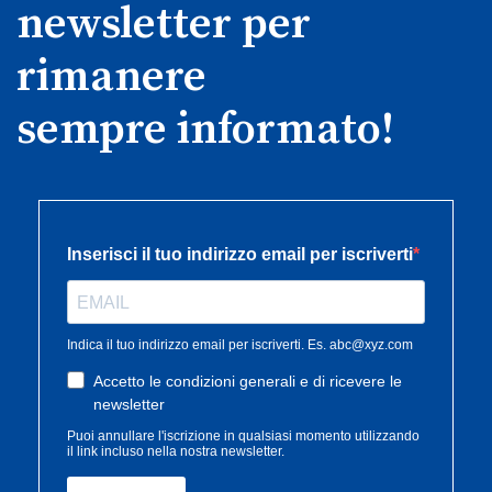
newsletter per
rimanere
sempre informato!