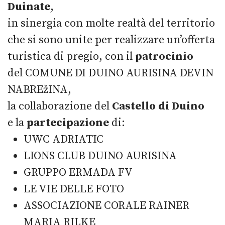
Duinate
,
in sinergia con molte realtà del territorio
che si sono unite per realizzare un’offerta
turistica di pregio, con il
patrocinio
del COMUNE DI DUINO AURISINA DEVIN
NABREžINA,
la collaborazione del
Castello di Duino
e la
partecipazione
di:
UWC ADRIATIC
LIONS CLUB DUINO AURISINA
GRUPPO ERMADA FV
LE VIE DELLE FOTO
ASSOCIAZIONE CORALE RAINER
MARIA RILKE