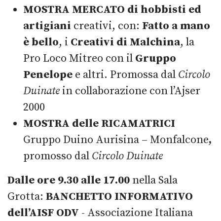
MOSTRA MERCATO di hobbisti ed
artigiani
creativi, con:
Fatto a mano
è bello
, i
Creativi di Malchina
, la
Pro Loco Mitreo con il
Gruppo
Penelope
e altri. Promossa dal
Circolo
Duinate
in collaborazione con l’Ajser
2000
MOSTRA delle RICAMATRICI
Gruppo Duino Aurisina – Monfalcone
,
promosso dal
Circolo Duinate
Dalle ore 9.30 alle 17.00
nella Sala
Grotta:
BANCHETTO INFORMATIVO
dell’AISF
ODV
- Associazione Italiana