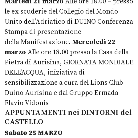
Martedì 21 marzo
Alle ore 18.00 – presso
le ex scuderie del Collegio del Mondo
Unito dell’Adriatico di DUINO Conferenza
Stampa di presentazione
della Manifestazione.
Mercoledì 22
marzo
Alle ore 18.00 presso la Casa della
Pietra di Aurisina, GIORNATA MONDIALE
DELL’ACQUA, iniziativa di
sensibilizzazione a cura del Lions Club
Duino Aurisina e dal Gruppo Ermada
Flavio Vidonis
APPUNTAMENTI nei DINTORNI del
CASTELLO
Sabato 25 MARZO