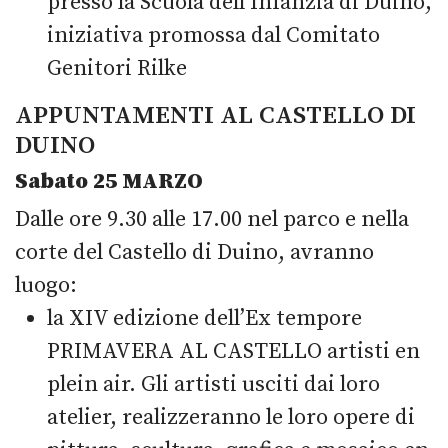
presso la Scuola dell’Infanzia di Duino,
iniziativa promossa dal Comitato
Genitori Rilke
APPUNTAMENTI AL CASTELLO DI
DUINO
Sabato 25 MARZO
Dalle ore 9.30 alle 17.00 nel parco e nella
corte del Castello di Duino, avranno
luogo:
la XIV edizione dell’Ex tempore
PRIMAVERA AL CASTELLO artisti en
plein air. Gli artisti usciti dai loro
atelier, realizzeranno le loro opere di