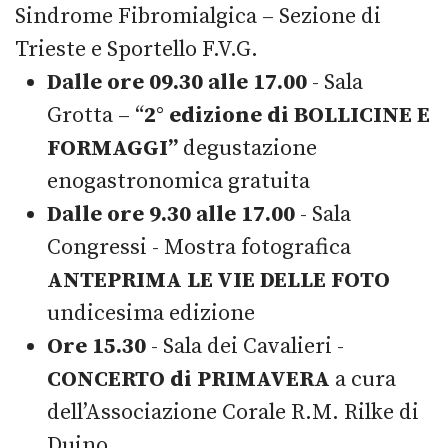
Sindrome Fibromialgica – Sezione di
Trieste e Sportello F.V.G.
Dalle ore 09.30 alle 17.00
- Sala
Grotta – “
2° edizione di BOLLICINE E
FORMAGGI”
degustazione
enogastronomica gratuita
Dalle ore 9.30 alle 17.00
- Sala
Congressi - Mostra fotografica
ANTEPRIMA LE VIE DELLE FOTO
undicesima edizione
Ore 15.30
- Sala dei Cavalieri -
CONCERTO di PRIMAVERA
a cura
dell’Associazione Corale R.M. Rilke di
Duino