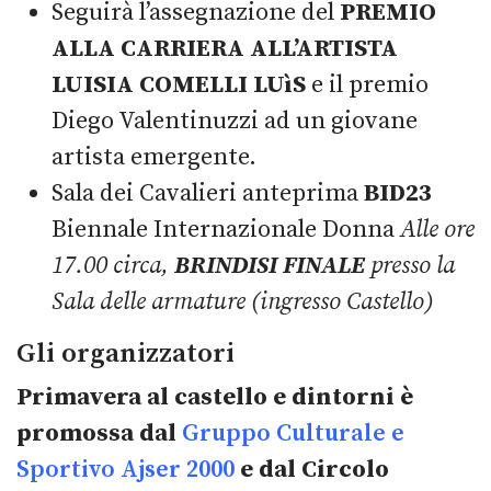
Seguirà l’assegnazione del
PREMIO
ALLA CARRIERA ALL’ARTISTA
LUISIA COMELLI LUìS
e il premio
Diego Valentinuzzi ad un giovane
artista emergente.
Sala dei Cavalieri anteprima
BID23
Biennale Internazionale Donna
Alle ore
17.00 circa,
BRINDISI FINALE
presso la
Sala delle armature (ingresso Castello)
Gli organizzatori
Primavera al castello e dintorni è
promossa dal
Gruppo Culturale e
Sportivo Ajser 2000
e dal Circolo