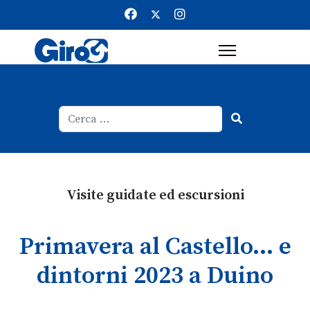
Cerca
Type 2 or more characters for result
Visite guidate ed escursioni
Primavera al Castello... e
dintorni 2023 a Duino