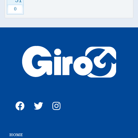
31
0
HOME