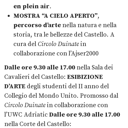
en plein air
.
MOSTRA “A CIELO APERTO”
,
percorso d’arte
nella natura e nella
storia, tra le bellezze del Castello. A
cura del
Circolo Duinate
in
collaborazione con l’Ajser2000
Dalle ore 9.30 alle 17.00
nella Sala dei
Cavalieri del Castello:
ESIBIZIONE
D’ARTE
degli studenti del II anno del
Collegio del Mondo Unito. Promosso dal
Circolo Duinate
in collaborazione con
l’UWC Adriatic
Dalle ore 9.30 alle 17.00
nella Corte del Castello: