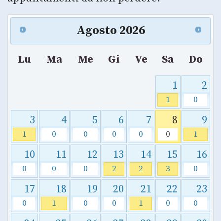
Agosto
2026
Lu
Ma
Me
Gi
Ve
Sa
Do
1
2
1
0
3
4
5
6
7
8
9
1
0
0
0
0
0
1
10
11
12
13
14
15
16
0
0
0
2
2
3
0
17
18
19
20
21
22
23
0
1
0
0
1
0
0