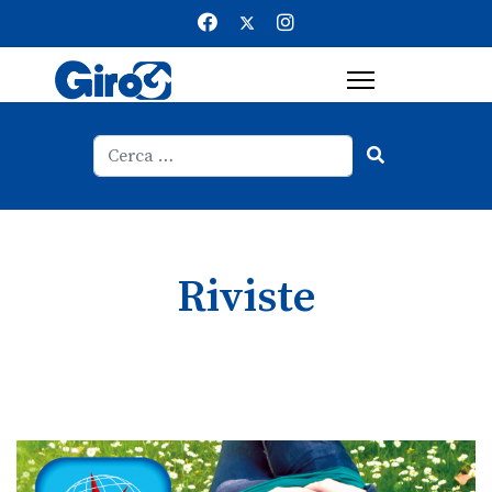
Cerca
Type 2 or more characters for result
Riviste