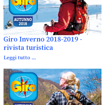
Giro Inverno 2018-2019 -
rivista turistica
Leggi tutto …