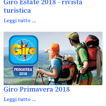
Giro Estate 2018 - rivista
turistica
Leggi tutto …
Giro Primavera 2018
Leggi tutto …