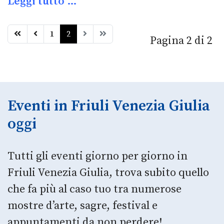
Leggi tutto …
1
2
Pagina 2 di 2
Eventi in Friuli Venezia Giulia
oggi
Tutti gli eventi giorno per giorno in
Friuli Venezia Giulia, trova subito quello
che fa più al caso tuo tra numerose
mostre d’arte, sagre, festival e
appuntamenti da non perdere!