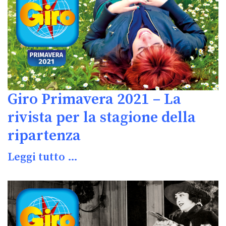
Giro Primavera 2021 – La
rivista per la stagione della
ripartenza
Leggi tutto …