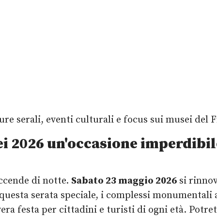
e serali, eventi culturali e focus sui musei del F
i 2026 un'occasione imperdibil
ccende di notte.
Sabato 23 maggio 2026
si rinno
questa serata speciale, i complessi monumentali a
vera festa per cittadini e turisti di ogni età. Pot