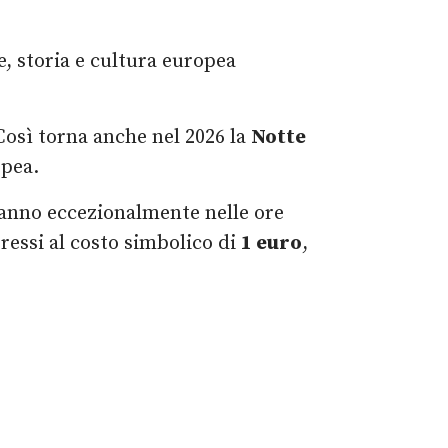
e, storia e cultura europea
. Così torna anche nel 2026 la
Notte
opea.
iranno eccezionalmente nelle ore
ressi al costo simbolico di
1 euro
,