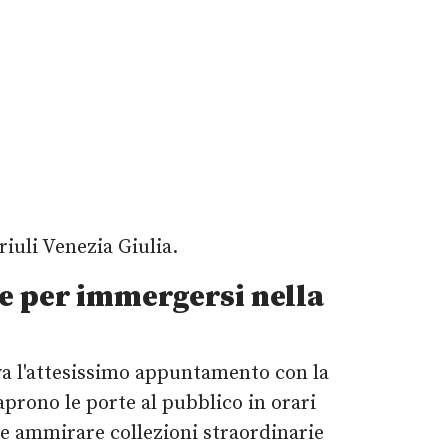
riuli Venezia Giulia.
e per immergersi nella
va l'attesissimo appuntamento con la
prono le porte al pubblico in orari
rete ammirare collezioni straordinarie