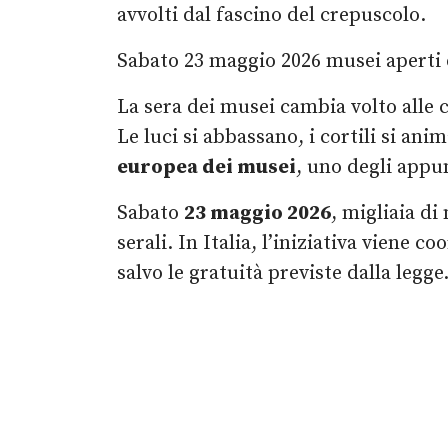
avvolti dal fascino del crepuscolo.
Sabato 23 maggio 2026 musei aperti di
La sera dei musei cambia volto alle c
Le luci si abbassano, i cortili si ani
europea dei musei
, uno degli appu
Sabato
23 maggio 2026
, migliaia d
serali. In Italia, l’iniziativa viene c
salvo le gratuità previste dalla legge