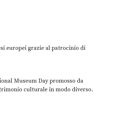
i europei grazie al patrocinio di
national Museum Day promosso da
atrimonio culturale in modo diverso.