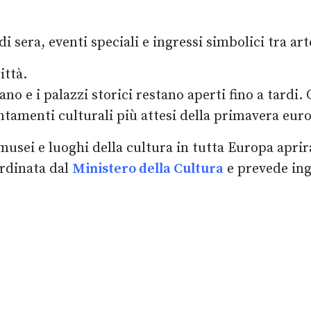
 sera, eventi speciali e ingressi simbolici tra art
ittà.
mano e i palazzi storici restano aperti fino a tardi
ntamenti culturali più attesi della primavera eur
i musei e luoghi della cultura in tutta Europa apr
oordinata dal
Ministero della Cultura
e prevede ing
.