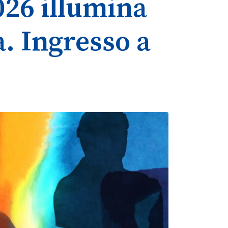
026 illumina
ia. Ingresso a