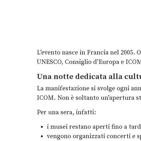
L’evento nasce in Francia nel 2005.
UNESCO, Consiglio d’Europa e ICO
Una notte dedicata alla cul
La manifestazione si svolge ogni an
ICOM. Non è soltanto un’apertura str
Per una sera, infatti:
i musei restano aperti fino a tard
vengono organizzati concerti e s