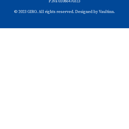
P.Iva 01086470323
© 2023 GIRO. All rights reserved. Designed by Vaultinn.