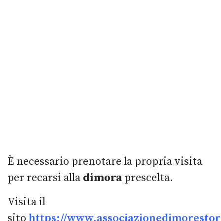
È necessario prenotare la propria visita
per recarsi alla
dimora
prescelta.
Visita il
sito
https://www.associazionedimorestori