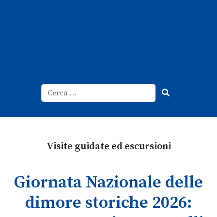
Cerca
Type 2 or more characters for result
Visite guidate ed escursioni
Giornata Nazionale delle
dimore storiche 2026: