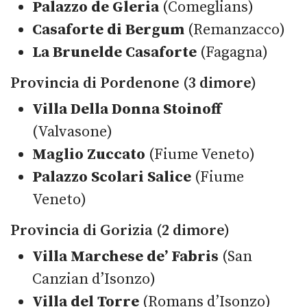
Palazzo de Gleria
(Comeglians)
Casaforte di Bergum
(Remanzacco)
La Brunelde Casaforte
(Fagagna)
Provincia di Pordenone (3 dimore)
Villa Della Donna Stoinoff
(Valvasone)
Maglio Zuccato
(Fiume Veneto)
Palazzo Scolari Salice
(Fiume
Veneto)
Provincia di Gorizia (2 dimore)
Villa Marchese de’ Fabris
(San
Canzian d’Isonzo)
Villa del Torre
(Romans d’Isonzo)