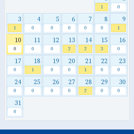
1
0
3
4
5
6
7
8
9
1
0
0
0
0
0
1
10
11
12
13
14
15
16
0
0
0
2
2
3
0
17
18
19
20
21
22
23
0
1
0
0
1
0
0
24
25
26
27
28
29
30
0
0
0
0
2
0
0
31
0