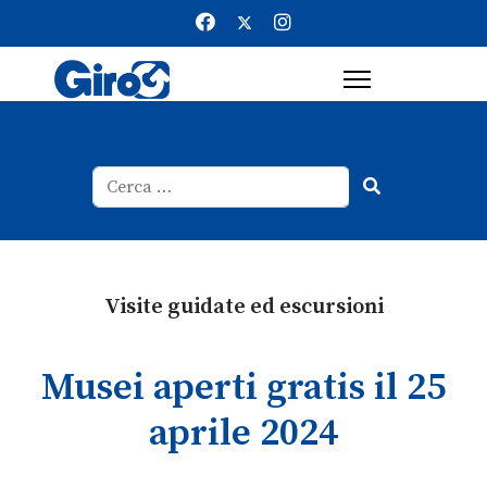
Cerca
Type 2 or more characters for result
Visite guidate ed escursioni
Musei aperti gratis il 25
aprile 2024