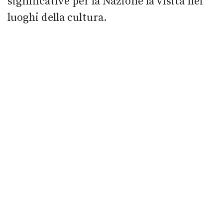
significative per la Nazione la visita nei
luoghi della cultura.