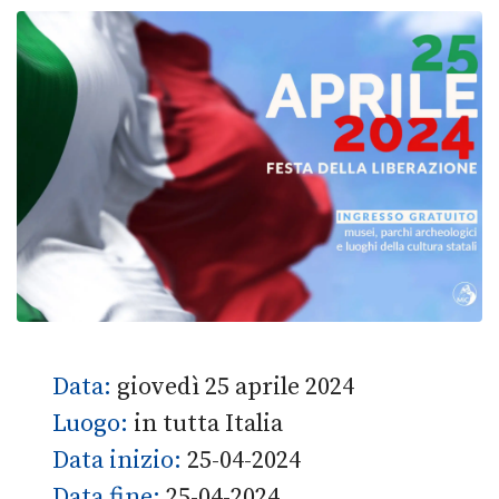
Data:
giovedì 25 aprile 2024
Luogo:
in tutta Italia
Data inizio:
25-04-2024
Data fine:
25-04-2024