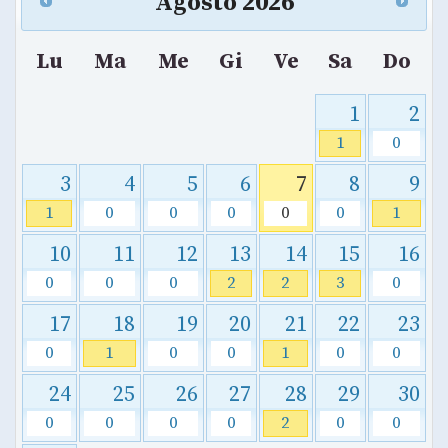
Agosto
2026
Lu
Ma
Me
Gi
Ve
Sa
Do
1
2
1
0
3
4
5
6
7
8
9
1
0
0
0
0
0
1
10
11
12
13
14
15
16
0
0
0
2
2
3
0
17
18
19
20
21
22
23
0
1
0
0
1
0
0
24
25
26
27
28
29
30
0
0
0
0
2
0
0