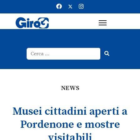
Cerca
Type 2 or more characters for result
NEWS
Musei cittadini aperti a
Pordenone e mostre
visitabili