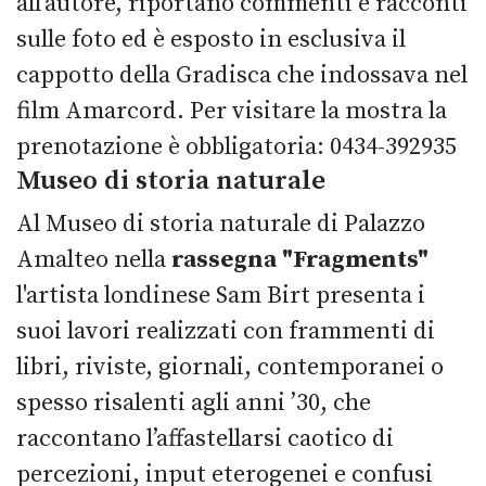
all’autore, riportano commenti e racconti
sulle foto ed è esposto in esclusiva il
cappotto della Gradisca che indossava nel
film Amarcord. Per visitare la mostra la
prenotazione è obbligatoria: 0434-392935
Museo di storia naturale
Al Museo di storia naturale di Palazzo
Amalteo nella
rassegna "Fragments"
l'artista londinese Sam Birt presenta i
suoi lavori realizzati con frammenti di
libri, riviste, giornali, contemporanei o
spesso risalenti agli anni ’30, che
raccontano l’affastellarsi caotico di
percezioni, input eterogenei e confusi