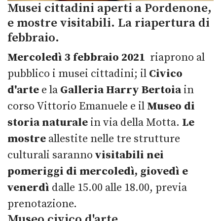
Musei cittadini aperti a Pordenone,
e mostre visitabili. La riapertura di
febbraio.
Mercoledì 3 febbraio 2021
riaprono al
pubblico i musei cittadini; il
Civico
d'arte
e la
Galleria Harry Bertoia
in
corso Vittorio Emanuele e il
Museo di
storia naturale
in via della Motta.
Le
mostre
allestite nelle tre strutture
culturali saranno
visitabili nei
pomeriggi di mercoledì, giovedì e
venerdì
dalle 15.00 alle 18.00, previa
prenotazione.
Museo civico d'arte