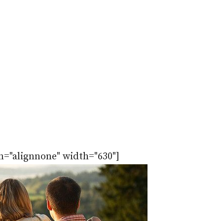
n="alignnone" width="630"]