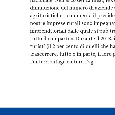
nazionale. Nell’arco dei 12 mesi, le
c
diminuzione del numero di aziende agr
agrituristiche - commenta il presiden
nostre imprese rurali sono impegnate
imprenditoriali dalle quale si può t
tutto il comparto». Durante il 2018, i
turisti (il 2 per cento di quelli che 
trascorrere, tutto o in parte, il lor
Fonte: Confagricoltura Fvg