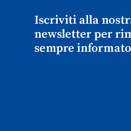
Iscriviti alla nost
newsletter per r
sempre informato