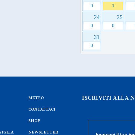
0
1
24
25
0
0
31
0
ISCRIVITI ALLA
METEO
CONTATTACI
SHOP
SIGLIA
NEWSLETTER