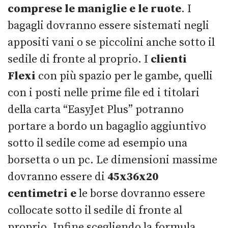
comprese le maniglie e le ruote
. I
bagagli dovranno essere sistemati negli
appositi vani o se piccolini anche sotto il
sedile di fronte al proprio. I
clienti
Flexi
con più spazio per le gambe, quelli
con i posti nelle prime file ed i titolari
della carta “EasyJet Plus” potranno
portare a bordo un bagaglio aggiuntivo
sotto il sedile come ad esempio una
borsetta o un pc. Le dimensioni massime
dovranno essere di
45x36x20
centimetri e
le borse dovranno essere
collocate sotto il sedile di fronte al
proprio. Infine scegliendo la formula