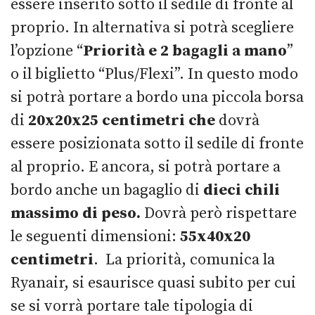
essere inserito sotto il sedile di fronte al
proprio. In alternativa si potrà scegliere
l’opzione “
Priorità e 2 bagagli a mano
”
o il biglietto “Plus/Flexi”. In questo modo
si potrà portare a bordo una piccola borsa
di
20x20x25 centimetri che
dovrà
essere posizionata sotto il sedile di fronte
al proprio. E ancora, si potrà portare a
bordo anche un bagaglio di
dieci chili
massimo di peso.
Dovrà però rispettare
le seguenti dimensioni:
55x40x20
centimetri
. La priorità, comunica la
Ryanair, si esaurisce quasi subito per cui
se si vorrà portare tale tipologia di