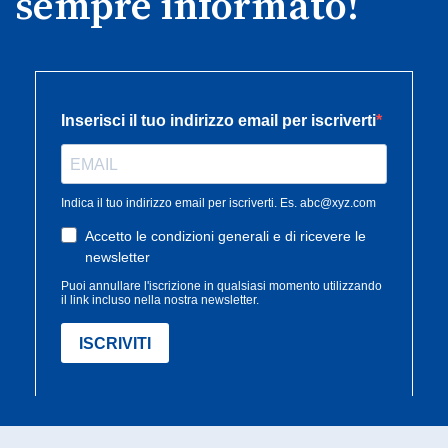
sempre informato!