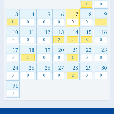
1
0
3
4
5
6
7
8
9
1
0
0
0
0
0
1
10
11
12
13
14
15
16
0
0
0
2
2
3
0
17
18
19
20
21
22
23
0
1
0
0
1
0
0
24
25
26
27
28
29
30
0
0
0
0
2
0
0
31
0