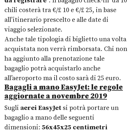
da registrare
“. Il bagaglio check-in da 10
chili costerà tra €/£ 10 e €/£ 25, in base
all’itinerario prescelto e alle date di
viaggio selezionate.
Anche tale tipologia di biglietto una volta
acquistata non verrà rimborsata. Chi non
ha aggiunto alla prenotazione tale
bagaglio potrà acquistarlo anche
all’aeroporto ma il costo sarà di 25 euro.
Bagagli a mano EasyJet: le regole
aggiornate a novembre 2019
Sugli
aerei EasyJet
si potrà portare un
bagaglio a mano delle seguenti
dimensioni:
56x45x25 centimetri