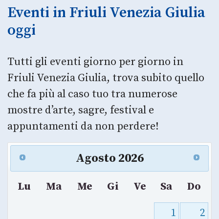
Eventi in Friuli Venezia Giulia
oggi
Tutti gli eventi giorno per giorno in
Friuli Venezia Giulia, trova subito quello
che fa più al caso tuo tra numerose
mostre d’arte, sagre, festival e
appuntamenti da non perdere!
Agosto
2026
Lu
Ma
Me
Gi
Ve
Sa
Do
1
2