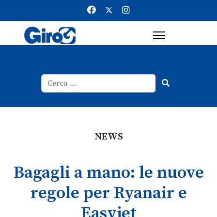
Cerca
Type 2 or more characters for result
NEWS
Bagagli a mano: le nuove
regole per Ryanair e
Easyjet