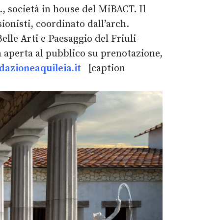
, società in house del MiBACT. Il
onisti, coordinato dall’arch.
lle Arti e Paesaggio del Friuli-
à aperta al pubblico su prenotazione,
azioneaquileia.it
[caption