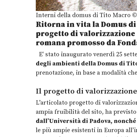
Interni della domus di Tito Macro ©
Ritorna in vita la Domus di
progetto
di valorizzazione
romana
promosso da Fondaz
E' stato inaugurato venerdì 25 sett
degli ambienti della Domus di Tit
prenotazione, in base a modalità c
Il progetto di valorizzazione
L’articolato progetto di valorizzazio
ampia fruibilità del sito, ha previsto
dall’Università di Padova, nonch
le più ampie esistenti in Europa all’