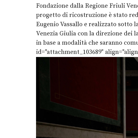
Fondazione dalla Regione Friuli Vene
progetto di ricostruzione è stato r
Eugenio Vassallo e realizzato sotto l
Venezia Giulia con la direzione dei
in base a modalità che saranno com
id="attachment_103689" align="align