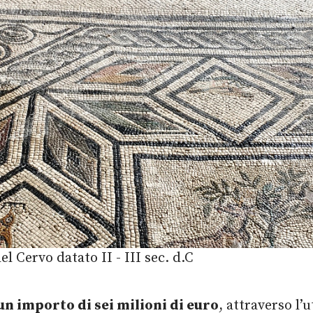
l Cervo datato II - III sec. d.C
un importo di sei milioni di euro
, attraverso l’u