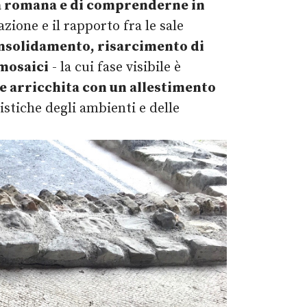
ra romana e di comprenderne in
azione e il rapporto fra le sale
onsolidamento, risarcimento di
 mosaici
- la cui fase visibile è
e arricchita con un allestimento
ristiche degli ambienti e delle