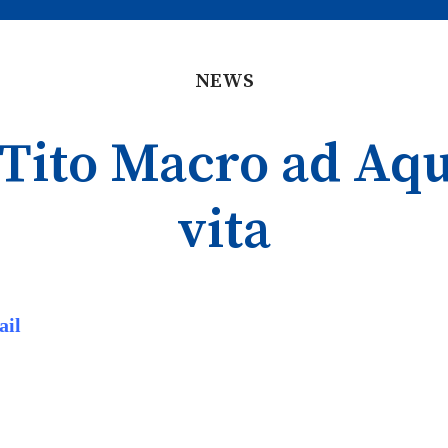
NEWS
Tito Macro ad Aqui
vita
ail