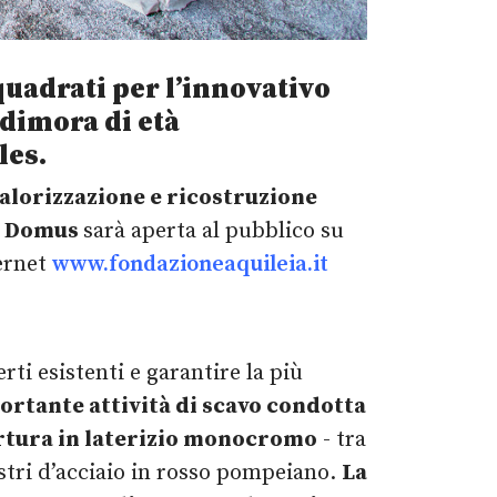
quadrati per l’innovativo
 dimora di età
les.
valorizzazione e ricostruzione
a Domus
sarà aperta al pubblico su
ernet
www.fondazioneaquileia.it
rti esistenti e garantire la più
ortante attività di scavo condotta
ertura in laterizio monocromo
- tra
astri d’acciaio in rosso pompeiano.
La