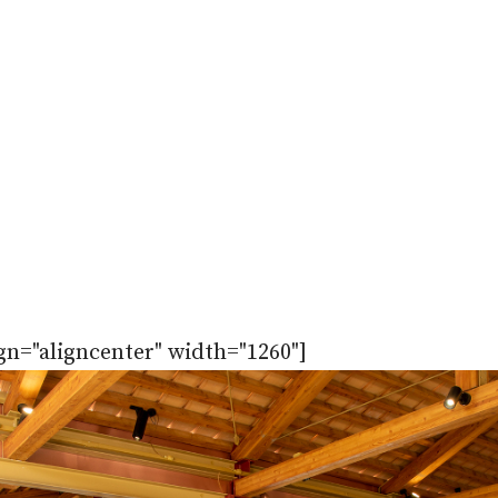
gn="aligncenter" width="1260"]