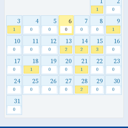
1
2
1
0
3
4
5
6
7
8
9
1
0
0
0
0
0
1
10
11
12
13
14
15
16
0
0
0
2
2
3
0
17
18
19
20
21
22
23
0
1
0
0
1
0
0
24
25
26
27
28
29
30
0
0
0
0
2
0
0
31
0