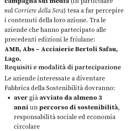
campagna sui media
(in particolare
sul
Corriere della Sera
) tesa a far percepire
i contenuti della loro azione. Tra le
aziende che hanno partecipato alle
precedenti edizioni le friulane:
AMB,
Abs – Acciaierie Bertoli Safau,
Lago.
Requisiti e modalità di partecipazione
Le aziende interessate a diventare
Fabbrica della Sostenibilità dovranno:
aver
già
avviato da almeno 3
anni
un
percorso di sostenibilità
,
responsabilità sociale ed economia
circolare