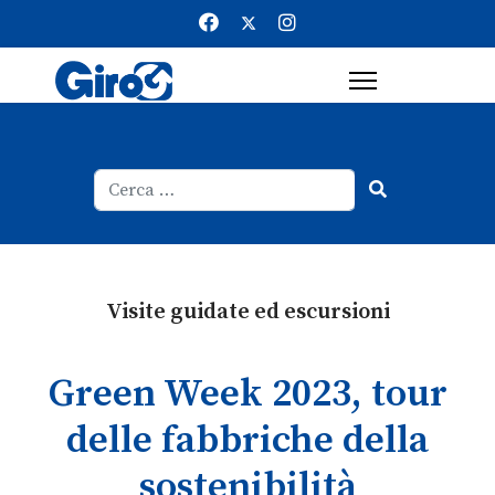
Cerca
Type 2 or more characters for result
Visite guidate ed escursioni
Green Week 2023, tour
delle fabbriche della
sostenibilità