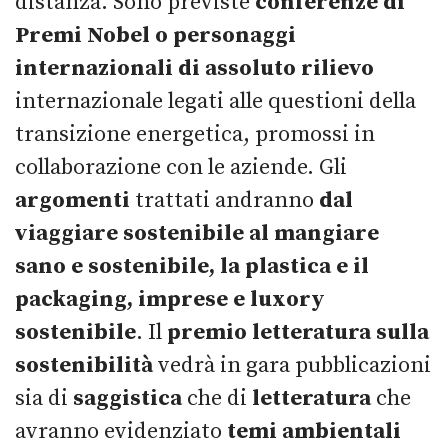
distanza. Sono previste
conferenze di
Premi Nobel o personaggi
internazionali di assoluto rilievo
internazionale legati alle questioni della
transizione energetica, promossi in
collaborazione con le aziende. Gli
argomenti
trattati andranno
dal
viaggiare sostenibile al mangiare
sano e sostenibile, la plastica e il
packaging, imprese e luxory
sostenibile
. Il
premio letteratura sulla
sostenibilità
vedrà in gara pubblicazioni
sia di
saggistica
che di
letteratura
che
avranno evidenziato
temi ambientali