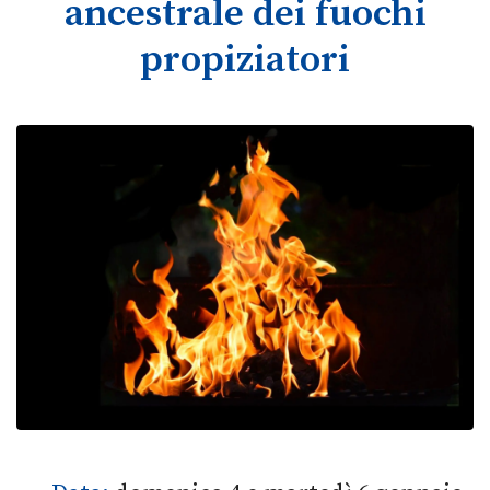
ancestrale dei fuochi
propiziatori