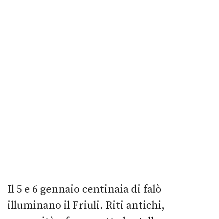
Il 5 e 6 gennaio centinaia di falò
illuminano il Friuli. Riti antichi,