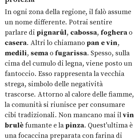
In ogni zona della regione, il falò assume
un nome differente. Potrai sentire
parlare di
pignarûl
,
cabossa
,
foghera
o
casera
. Altri lo chiamano
pan e vin
,
medili
,
sema
o
fugarissa
. Spesso, sulla
cima del cumulo di legna, viene posto un
fantoccio. Esso rappresenta la vecchia
strega, simbolo delle negatività
trascorse. Attorno al calore delle fiamme,
la comunità si riunisce per consumare
cibi tradizionali. Non mancano mai il
vin
brulè
fumante e la
pinza
. Quest'ultima è
una focaccina preparata con farina di