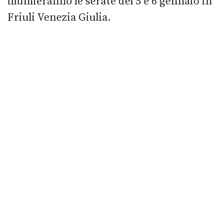
illumieranno le serate del 5 e 6 gennaio in
Friuli Venezia Giulia.