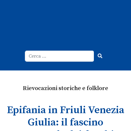
Cerca
Type 2 or more characters for result
Rievocazioni storiche e folklore
Epifania in Friuli Venezia
Giulia: il fascino