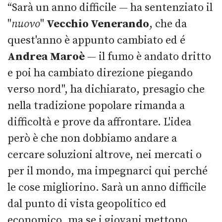
“Sarà un anno difficile — ha sentenziato il
"
nuovo
"
Vecchio Venerando
, che da
quest'anno è appunto cambiato ed é
Andrea Maroè
— il fumo è andato dritto
e poi ha cambiato direzione piegando
verso nord", ha dichiarato, presagio che
nella tradizione popolare rimanda a
difficoltà e prove da affrontare. L'idea
però è che non dobbiamo andare a
cercare soluzioni altrove, nei mercati o
per il mondo, ma impegnarci qui perché
le cose migliorino. Sarà un anno difficile
dal punto di vista geopolitico ed
economico, ma se i giovani mettono