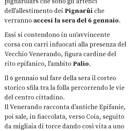
pignarulârs che sono gli artefici
dell'allestimento dei
Pignarûi
che
verranno
accesi la sera del 6 gennaio
.
Essi si contendono in un'avvincente
corsa con carri infuocati alla presenza del
Vecchio Venerando, figura cardine del
rito epifanico, l'ambito
Palio
.
Il 6 gennaio sul fare della sera il corteo
storico sfila tra la folla percorrendo le vie
del centro cittadino.
Il Venerando racconta d’antiche Epifanie,
poi sale, in fiaccolata, verso Coia, seguito
da migliaia di torce dando così vita a uno