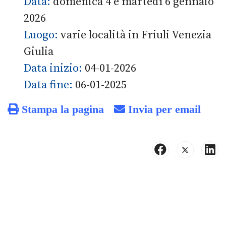
Data:
domenica 4 e martedì 6 gennaio
2026
Luogo:
varie località in Friuli Venezia
Giulia
Data inizio:
04-01-2026
Data fine:
06-01-2025
Stampa la pagina
Invia per email