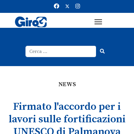
Cerca
Type 2 or more characters for result
NEWS
Firmato l'accordo per i
lavori sulle fortificazioni
UNESCO di Palmanova