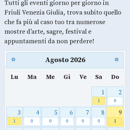
Tutti gli eventi giorno per giorno in
Friuli Venezia Giulia, trova subito quello
che fa più al caso tuo tra numerose
mostre d’arte, sagre, festival e
appuntamenti da non perdere!
Agosto
2026
Lu
Ma
Me
Gi
Ve
Sa
Do
1
2
1
0
3
4
5
6
7
8
9
1
0
0
0
0
0
1