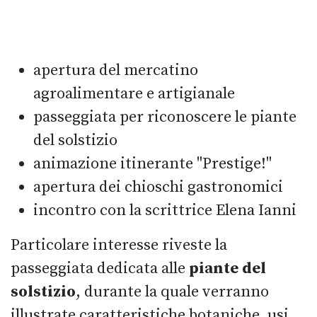
apertura del mercatino
agroalimentare e artigianale
passeggiata per riconoscere le piante
del solstizio
animazione itinerante "Prestige!"
apertura dei chioschi gastronomici
incontro con la scrittrice Elena Ianni
Particolare interesse riveste la
passeggiata dedicata alle
piante del
solstizio
, durante la quale verranno
illustrate caratteristiche botaniche, usi