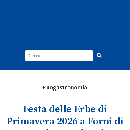
Cerca
Type 2 or more characters for result
Enogastronomia
Festa delle Erbe di
Primavera 2026 a Forni di