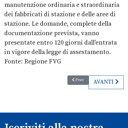
manutenzione ordinaria e straordinaria
dei fabbricati di stazione e delle aree di
stazione. Le domande, complete della
documentazione prevista, vanno
presentate entro 120 giorni dall'entrata
in vigore della legge di assestamento.
Fonte: Regione FVG
Articolo precedente: Volare co
Prec
ARTICOLO SU
AVANTI