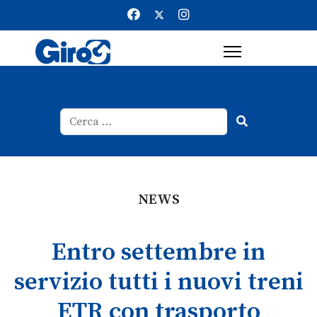
Cerca
Type 2 or more characters for result
NEWS
Entro settembre in
servizio tutti i nuovi treni
ETR con trasporto